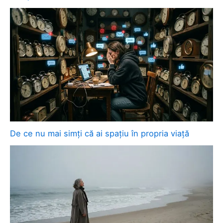
De ce nu mai simți că ai spațiu în propria viață