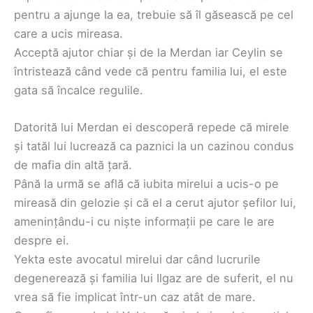
pentru a ajunge la ea, trebuie să îl găsească pe cel
care a ucis mireasa.
Acceptă ajutor chiar și de la Merdan iar Ceylin se
întristează când vede că pentru familia lui, el este
gata să încalce regulile.
Datorită lui Merdan ei descoperă repede că mirele
și tatăl lui lucrează ca paznici la un cazinou condus
de mafia din altă țară.
Până la urmă se află că iubita mirelui a ucis-o pe
mireasă din gelozie și că el a cerut ajutor șefilor lui,
amenințându-i cu niște informații pe care le are
despre ei.
Yekta este avocatul mirelui dar când lucrurile
degenerează și familia lui Ilgaz are de suferit, el nu
vrea să fie implicat într-un caz atât de mare.