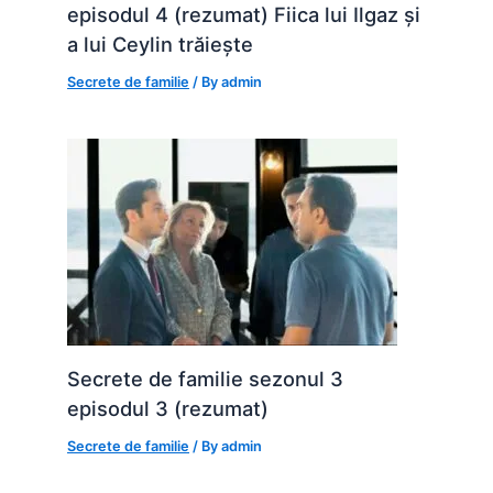
episodul 4 (rezumat) Fiica lui Ilgaz și
a lui Ceylin trăiește
Secrete de familie
/ By
admin
Secrete de familie sezonul 3
episodul 3 (rezumat)
Secrete de familie
/ By
admin