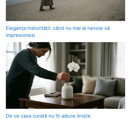
Eleganța maturității: când nu mai ai nevoie să
impresionezi
De ce casa curată nu îți aduce liniște