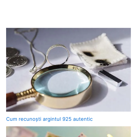
Cum recunoști argintul 925 autentic