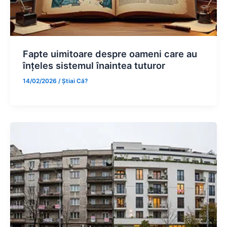
Fapte uimitoare despre oameni care au
înțeles sistemul înaintea tuturor
14/02/2026
/
Știai Că?