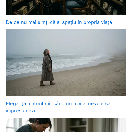
De ce nu mai simți că ai spațiu în propria viață
Eleganța maturității: când nu mai ai nevoie să
impresionezi