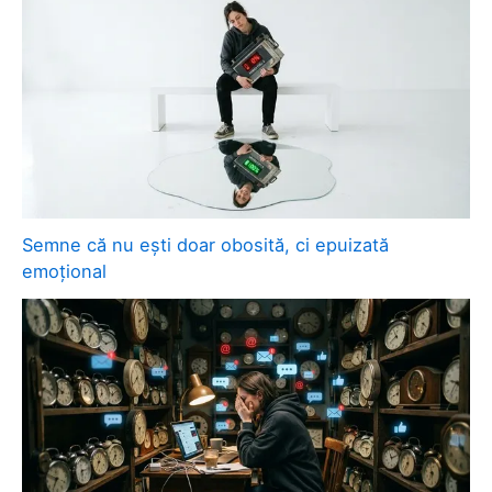
Semne că nu ești doar obosită, ci epuizată
emoțional