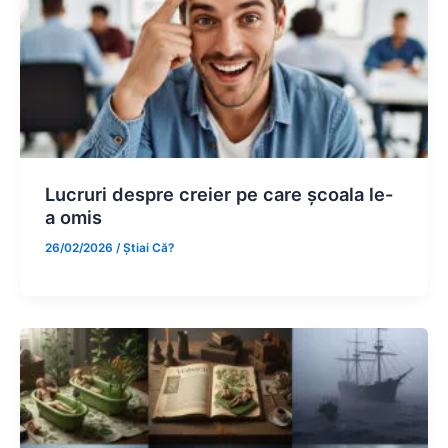
Lucruri despre creier pe care școala le-
a omis
26/02/2026
/
Știai Că?