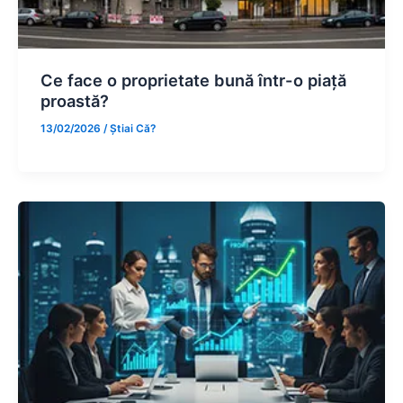
Ce face o proprietate bună într-o piață
proastă?
13/02/2026
/
Știai Că?