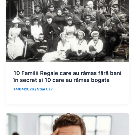
10 Familii Regale care au rămas fără bani
în secret și 10 care au rămas bogate
14/04/2026
/
Știai Că?