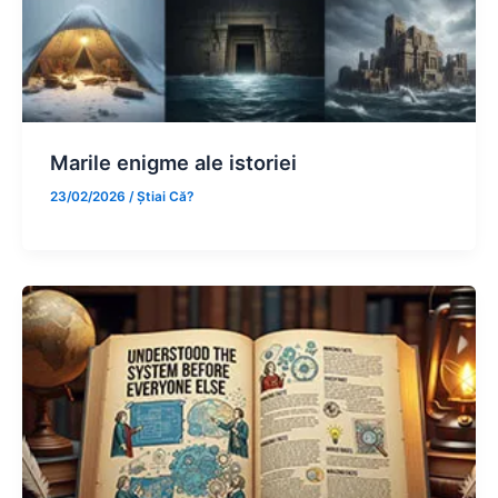
Marile enigme ale istoriei
23/02/2026
/
Știai Că?