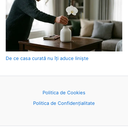
De ce casa curată nu îți aduce liniște
Politica de Cookies
Politica de Confidențialitate