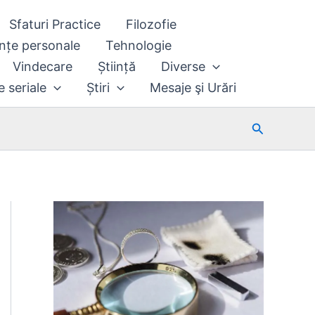
Sfaturi Practice
Filozofie
nțe personale
Tehnologie
Vindecare
Știință
Diverse
e seriale
Știri
Mesaje şi Urări
Search