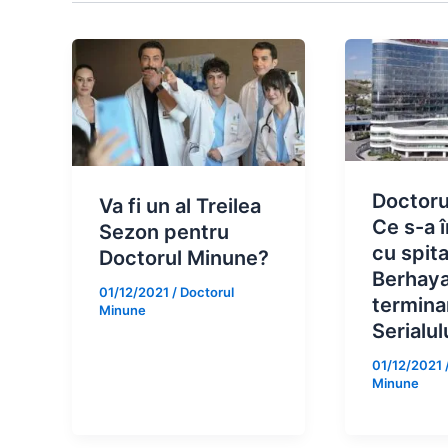
Doctoru
Va fi un al Treilea
Ce s-a 
Sezon pentru
cu spita
Doctorul Minune?
Berhaya
01/12/2021
/
Doctorul
termina
Minune
Serialul
01/12/2021
Minune