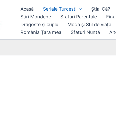
Acasă
Seriale Turcesti
Știai Că?
Stiri Mondene
Sfaturi Parentale
Fina
Dragoste și cuplu
Modă și Stil de viață
România Țara mea
Sfaturi Nuntă
Alt