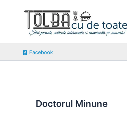
Skip
to
content
Facebook
Doctorul Minune