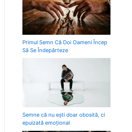
Primul Semn Că Doi Oameni Încep
Să Se Îndepărteze
Semne că nu ești doar obosită, ci
epuizată emoțional