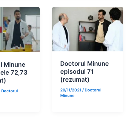
Doctorul Minune
l Minune
episodul 71
ele 72,73
(rezumat)
t)
29/11/2021
/
Doctorul
/
Doctorul
Minune