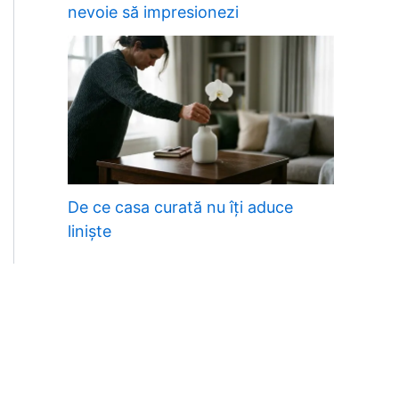
nevoie să impresionezi
De ce casa curată nu îți aduce
liniște