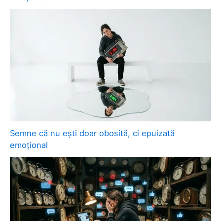
Semne că nu ești doar obosită, ci epuizată
emoțional