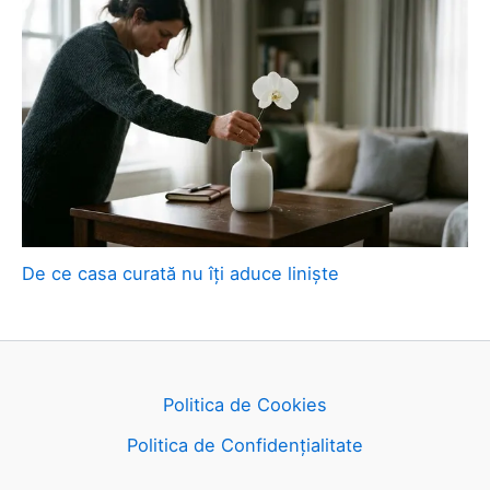
De ce casa curată nu îți aduce liniște
Politica de Cookies
Politica de Confidențialitate