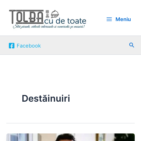
Skip
to
Meniu
content
Sea
Facebook
Destăinuiri