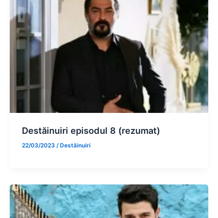
Destăinuiri episodul 8 (rezumat)
22/03/2023
/
Destăinuiri