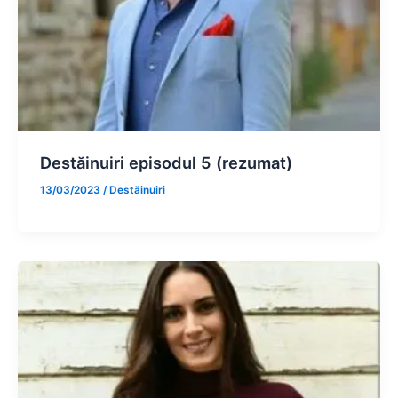
Destăinuiri episodul 5 (rezumat)
13/03/2023
/
Destăinuiri