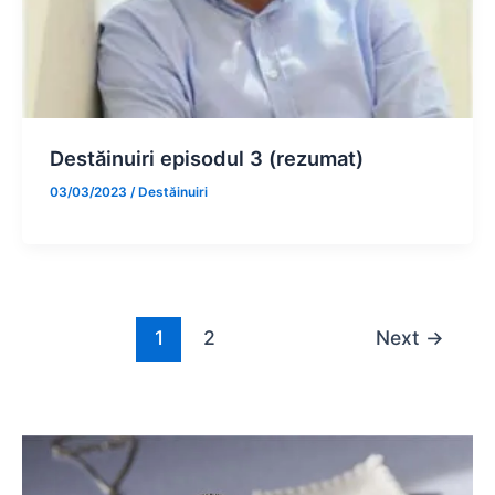
Destăinuiri episodul 3 (rezumat)
03/03/2023
/
Destăinuiri
1
2
Next
→