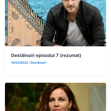
Destăinuiri episodul 7 (rezumat)
18/03/2023
/
Destăinuiri