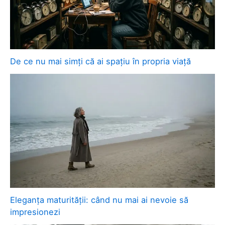
De ce nu mai simți că ai spațiu în propria viață
Eleganța maturității: când nu mai ai nevoie să
impresionezi