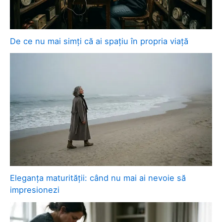
De ce nu mai simți că ai spațiu în propria viață
Eleganța maturității: când nu mai ai nevoie să
impresionezi