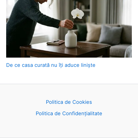
De ce casa curată nu îți aduce liniște
Politica de Cookies
Politica de Confidențialitate