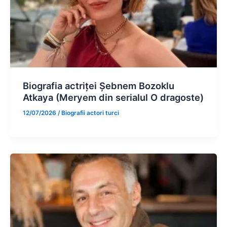
Biografia actriței Șebnem Bozoklu
Atkaya (Meryem din serialul O dragoste)
12/07/2026
/
Biografii actori turci