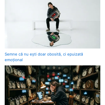
Semne că nu ești doar obosită, ci epuizată
emoțional