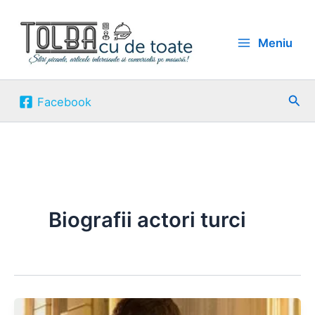
Skip
to
Meniu
content
Sea
Facebook
Biografii actori turci