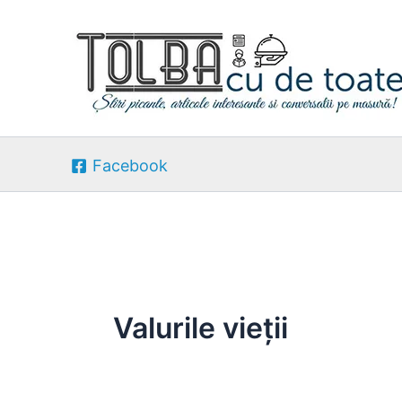
Skip
to
content
Facebook
Valurile vieții