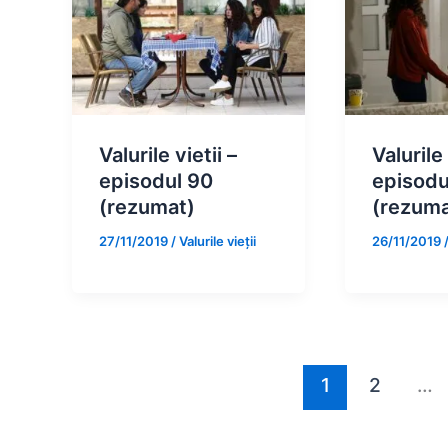
Valurile vietii –
Valurile 
episodul 90
episodu
(rezumat)
(rezuma
27/11/2019
/
Valurile vieții
26/11/2019
1
2
…