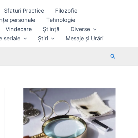
Sfaturi Practice
Filozofie
nțe personale
Tehnologie
Vindecare
Știință
Diverse
e seriale
Știri
Mesaje şi Urări
Search