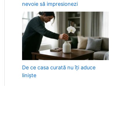
nevoie să impresionezi
De ce casa curată nu îți aduce
liniște