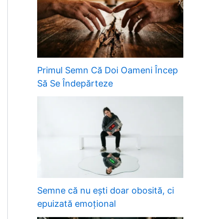
Primul Semn Că Doi Oameni Încep
Să Se Îndepărteze
Semne că nu ești doar obosită, ci
epuizată emoțional