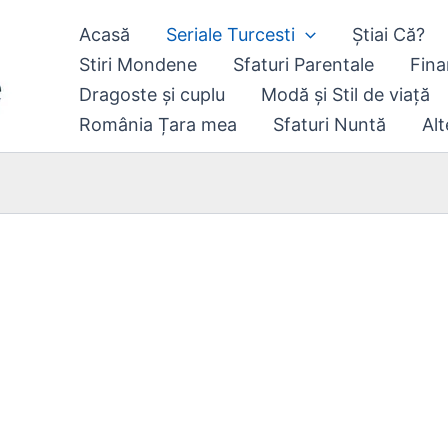
Acasă
Seriale Turcesti
Știai Că?
Stiri Mondene
Sfaturi Parentale
Fina
Dragoste și cuplu
Modă și Stil de viață
România Țara mea
Sfaturi Nuntă
Alt