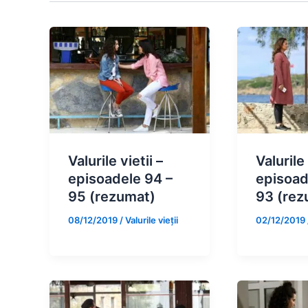
Valurile vietii –
Valurile 
episoadele 94 –
episoad
95 (rezumat)
93 (rez
08/12/2019
/
Valurile vieții
02/12/2019