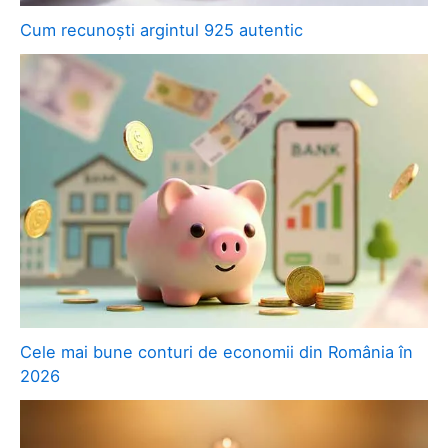
Cum recunoști argintul 925 autentic
Cele mai bune conturi de economii din România în
2026