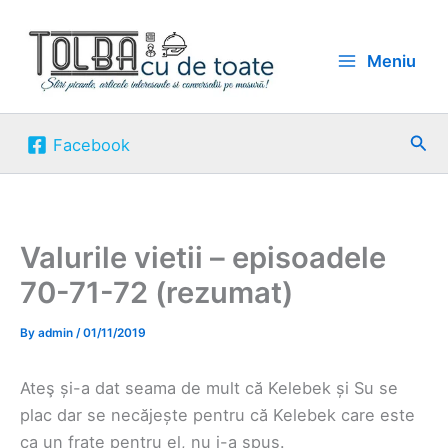
Skip
to
Meniu
content
Sea
Facebook
Valurile vietii – episoadele
70-71-72 (rezumat)
By
admin
/
01/11/2019
Ateş și-a dat seama de mult că Kelebek și Su se
plac dar se necăjește pentru că Kelebek care este
ca un frate pentru el, nu i-a spus.