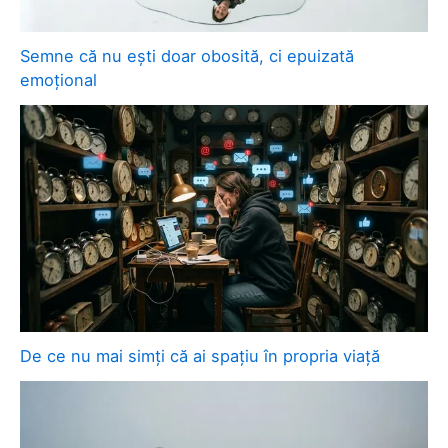
Semne că nu ești doar obosită, ci epuizată
emoțional
De ce nu mai simți că ai spațiu în propria viață