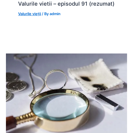
Valurile vietii – episodul 91 (rezumat)
Valurile vieții
/ By
admin