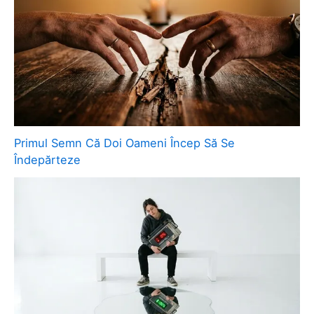
Primul Semn Că Doi Oameni Încep Să Se
Îndepărteze