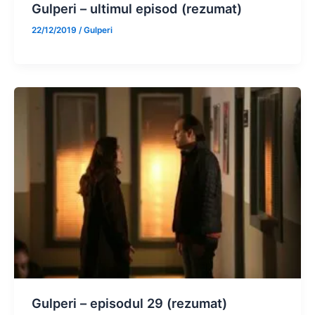
Gulperi – ultimul episod (rezumat)
22/12/2019
/
Gulperi
Gulperi – episodul 29 (rezumat)