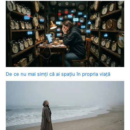
De ce nu mai simți că ai spațiu în propria viață