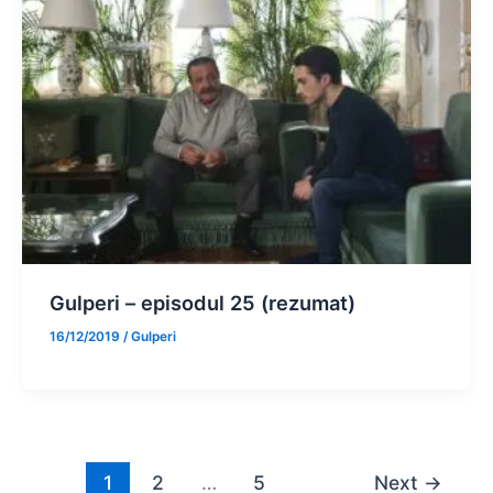
Gulperi – episodul 25 (rezumat)
16/12/2019
/
Gulperi
1
2
…
5
Next
→