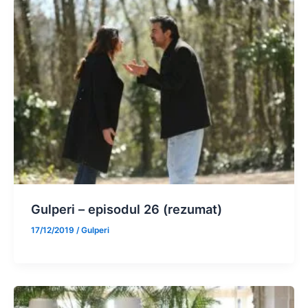
Gulperi – episodul 26 (rezumat)
17/12/2019
/
Gulperi