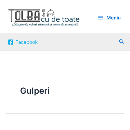
Skip
to
Meniu
content
Sea
Facebook
Gulperi