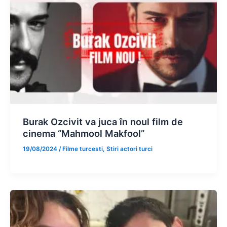
Burak Ozcivit va juca în noul film de
cinema “Mahmool Makfool”
19/08/2024
/
Filme turcesti
,
Stiri actori turci