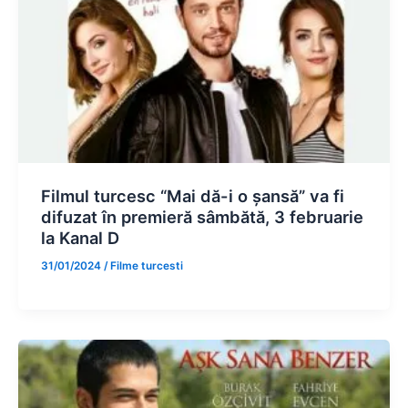
Filmul turcesc “Mai dă-i o șansă” va fi
difuzat în premieră sâmbătă, 3 februarie
la Kanal D
31/01/2024
/
Filme turcesti