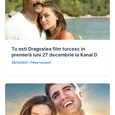
Tu esti Dragostea film turcesc in
premieră luni 27 decembrie la Kanal D
26/12/2021
/
Filme turcesti