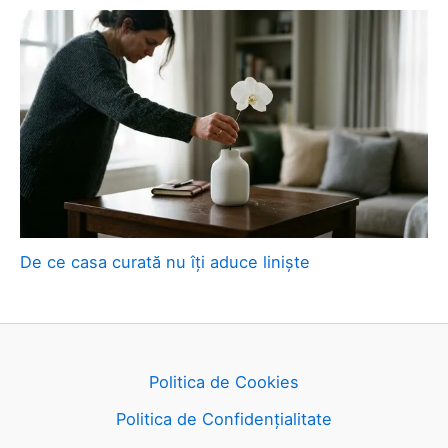
De ce casa curată nu îți aduce liniște
Politica de Cookies
Politica de Confidențialitate