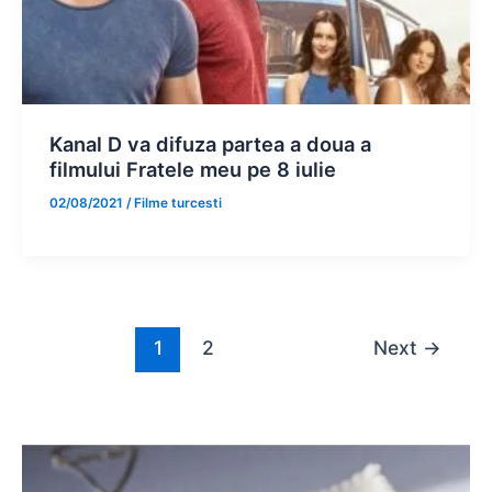
Kanal D va difuza partea a doua a
filmului Fratele meu pe 8 iulie
02/08/2021
/
Filme turcesti
1
2
Next
→