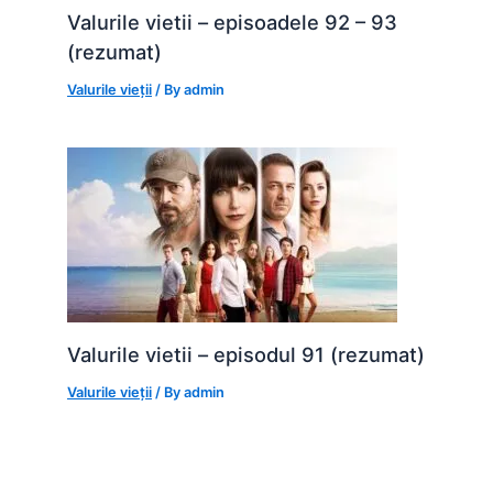
Valurile vietii – episoadele 92 – 93
(rezumat)
Valurile vieții
/ By
admin
Valurile vietii – episodul 91 (rezumat)
Valurile vieții
/ By
admin