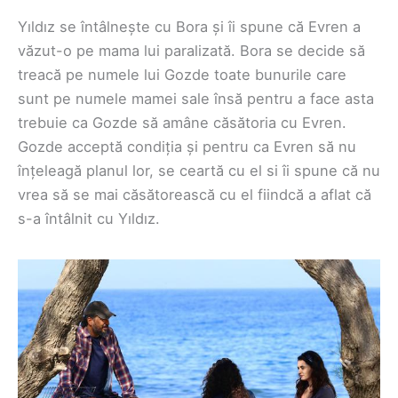
Yıldız se întâlnește cu Bora și îi spune că Evren a
văzut-o pe mama lui paralizată. Bora se decide să
treacă pe numele lui Gozde toate bunurile care
sunt pe numele mamei sale însă pentru a face asta
trebuie ca Gozde să amâne căsătoria cu Evren.
Gozde acceptă condiția și pentru ca Evren să nu
înțeleagă planul lor, se ceartă cu el si îi spune că nu
vrea să se mai căsătorească cu el fiindcă a aflat că
s-a întâlnit cu Yıldız.