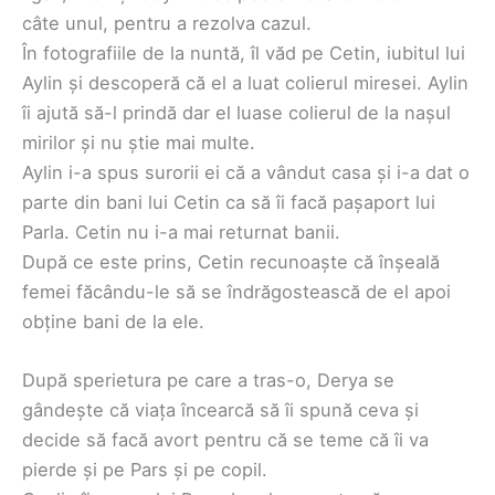
câte unul, pentru a rezolva cazul.
În fotografiile de la nuntă, îl văd pe Cetin, iubitul lui
Aylin și descoperă că el a luat colierul miresei. Aylin
îi ajută să-l prindă dar el luase colierul de la nașul
mirilor și nu știe mai multe.
Aylin i-a spus surorii ei că a vândut casa și i-a dat o
parte din bani lui Cetin ca să îi facă pașaport lui
Parla. Cetin nu i-a mai returnat banii.
După ce este prins, Cetin recunoaște că înșeală
femei făcându-le să se îndrăgostească de el apoi
obține bani de la ele.
După sperietura pe care a tras-o, Derya se
gândește că viața încearcă să îi spună ceva și
decide să facă avort pentru că se teme că îi va
pierde și pe Pars și pe copil.