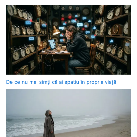
De ce nu mai simți că ai spațiu în propria viață