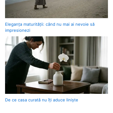
Eleganța maturității: când nu mai ai nevoie să
impresionezi
De ce casa curată nu îți aduce liniște