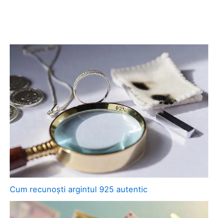
Cum recunoști argintul 925 autentic