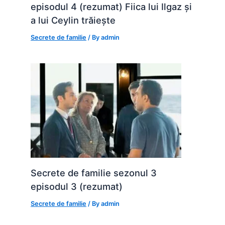
episodul 4 (rezumat) Fiica lui Ilgaz și
a lui Ceylin trăiește
Secrete de familie
/ By
admin
Secrete de familie sezonul 3
episodul 3 (rezumat)
Secrete de familie
/ By
admin