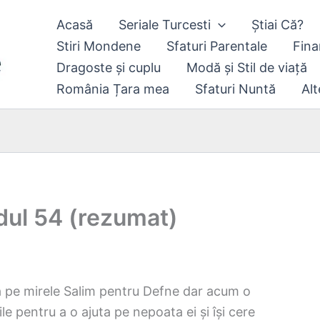
Acasă
Seriale Turcesti
Știai Că?
Stiri Mondene
Sfaturi Parentale
Fina
Dragoste și cuplu
Modă și Stil de viață
România Țara mea
Sfaturi Nuntă
Alt
dul 54 (rezumat)
bera pe mirele Salim pentru Defne dar acum o
le pentru a o ajuta pe nepoata ei și își cere