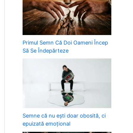
Primul Semn Că Doi Oameni Încep
Să Se Îndepărteze
Semne că nu ești doar obosită, ci
epuizată emoțional