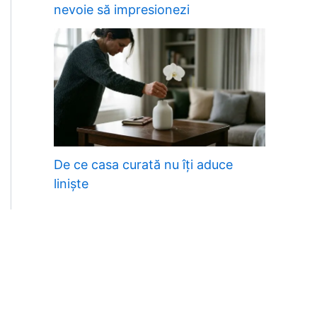
nevoie să impresionezi
De ce casa curată nu îți aduce
liniște