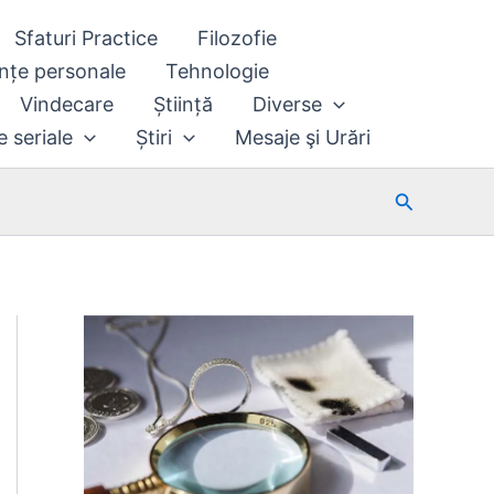
Sfaturi Practice
Filozofie
nțe personale
Tehnologie
Vindecare
Știință
Diverse
e seriale
Știri
Mesaje şi Urări
Search