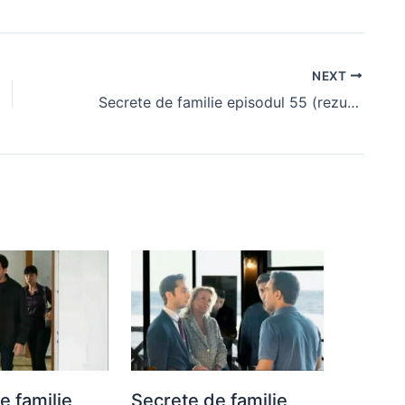
NEXT
Secrete de familie episodul 55 (rezumat)
e familie
Secrete de familie