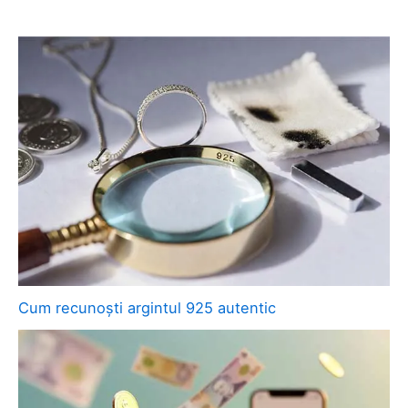
Cum recunoști argintul 925 autentic