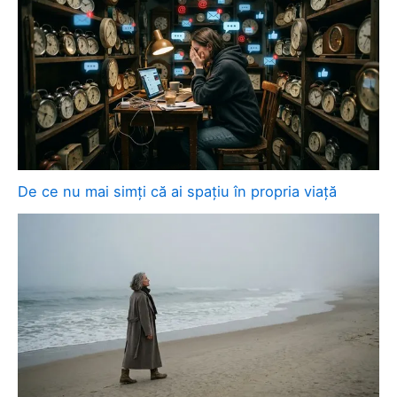
De ce nu mai simți că ai spațiu în propria viață