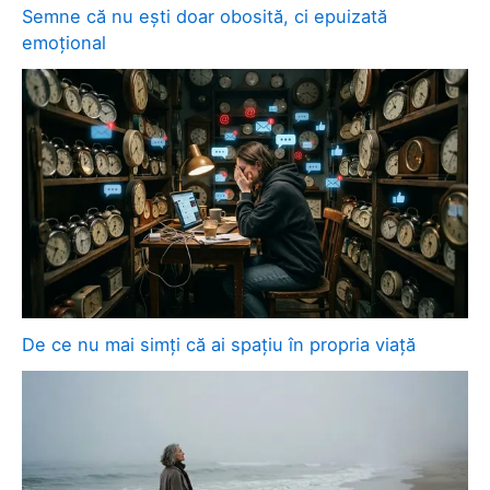
Semne că nu ești doar obosită, ci epuizată
emoțional
De ce nu mai simți că ai spațiu în propria viață