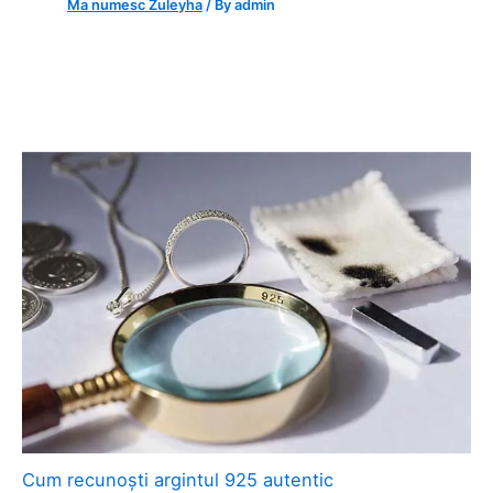
Ma numesc Zuleyha
/ By
admin
Cum recunoști argintul 925 autentic