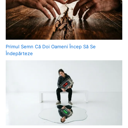
Primul Semn Că Doi Oameni Încep Să Se
Îndepărteze