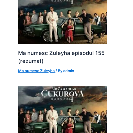
Ma numesc Zuleyha episodul 155
(rezumat)
Ma numesc Zuleyha
/ By
admin