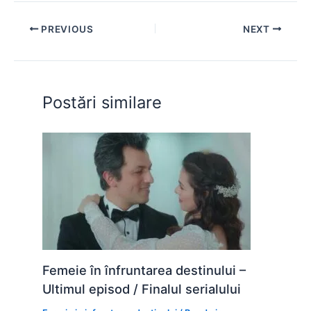
c
at
s
itt
er
d
ar
e
s
s
er
e
di
e
PREVIOUS
NEXT
b
A
e
st
t
o
p
n
o
p
g
Postări similare
k
er
Femeie în înfruntarea destinului –
Ultimul episod / Finalul serialului