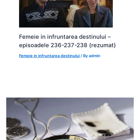
Femeie in infruntarea destinului –
episoadele 236-237-238 (rezumat)
Femeie in infruntarea destinului
/ By
admin