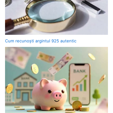
Cum recunoști argintul 925 autentic