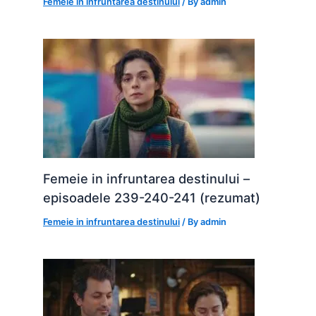
Femeie in infruntarea destinului
/ By
admin
Femeie in infruntarea destinului –
episoadele 239-240-241 (rezumat)
Femeie in infruntarea destinului
/ By
admin