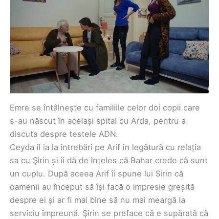
Emre se întâlnește cu familiile celor doi copii care
s-au născut în același spital cu Arda, pentru a
discuta despre testele ADN.
Ceyda îl ia la întrebări pe Arif în legătură cu relația
sa cu Şirin și îi dă de înțeles că Bahar crede că sunt
un cuplu. După aceea Arif îi spune lui Sirin că
oamenii au început să își facă o impresie greșită
despre ei și ar fi mai bine să nu mai meargă la
serviciu împreună. Şirin se preface că e supărată că