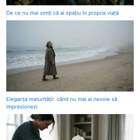
De ce nu mai simți că ai spațiu în propria viață
Eleganța maturității: când nu mai ai nevoie să
impresionezi