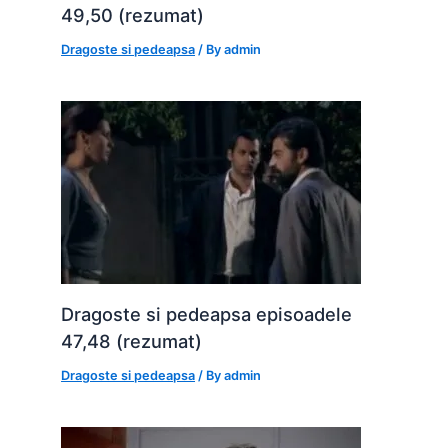
49,50 (rezumat)
Dragoste si pedeapsa
/ By
admin
Dragoste si pedeapsa episoadele
47,48 (rezumat)
Dragoste si pedeapsa
/ By
admin