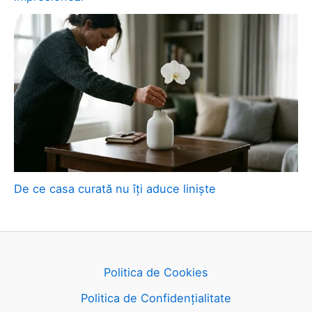
De ce casa curată nu îți aduce liniște
Politica de Cookies
Politica de Confidențialitate