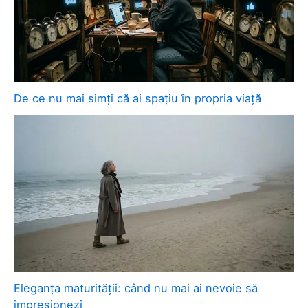
De ce nu mai simți că ai spațiu în propria viață
Eleganța maturității: când nu mai ai nevoie să
impresionezi