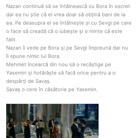
Nazan continuă să se întâlnească cu Bora în secret
dar ea nu știe că el vrea doar să obțină bani de la
ea. Pe deasupra el se întâlnește și cu Sevgi pe care
o face să creadă că o iubește și o minte că este
falit.
Nazan îi vede pe Bora și pe Sevgi împreună dar nu
îi spune nimic lui Bora.
Mehmet încearcă din nou să o recâștige pe
Yasemin și hotărăște să facă orice pentru a o
despărți de Savaș.
Savaș o cere în căsătorie pe Yasemin.