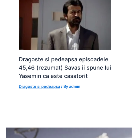
Dragoste si pedeapsa episoadele
45,46 (rezumat) Savas ii spune lui
Yasemin ca este casatorit
Dragoste si pedeapsa
/ By
admin