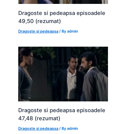
Dragoste si pedeapsa episoadele
49,50 (rezumat)
Dragoste si pedeapsa
/ By
admin
Dragoste si pedeapsa episoadele
47,48 (rezumat)
Dragoste si pedeapsa
/ By
admin