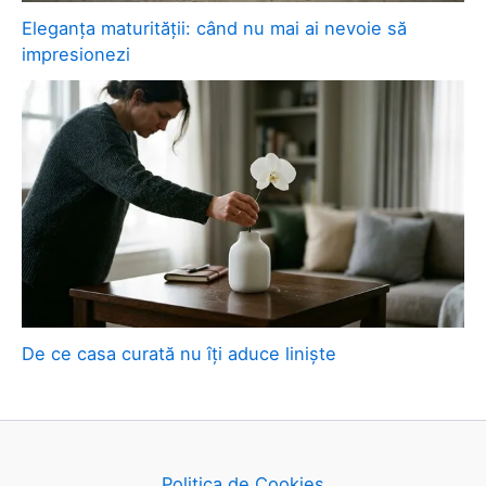
Eleganța maturității: când nu mai ai nevoie să
impresionezi
De ce casa curată nu îți aduce liniște
Politica de Cookies