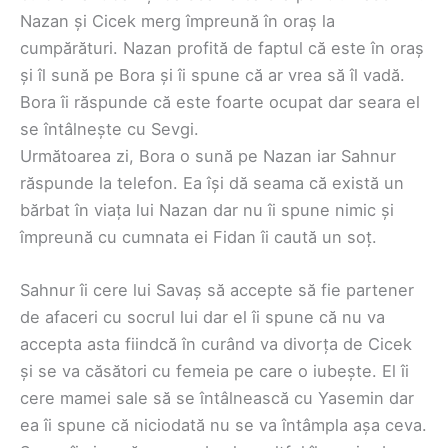
Nazan și Cicek merg împreună în oraș la
cumpărături. Nazan profită de faptul că este în oraș
și îl sună pe Bora și îi spune că ar vrea să îl vadă.
Bora îi răspunde că este foarte ocupat dar seara el
se întâlnește cu Sevgi.
Următoarea zi, Bora o sună pe Nazan iar Sahnur
răspunde la telefon. Ea își dă seama că există un
bărbat în viața lui Nazan dar nu îi spune nimic și
împreună cu cumnata ei Fidan îi caută un soț.
Sahnur îi cere lui Savaș să accepte să fie partener
de afaceri cu socrul lui dar el îi spune că nu va
accepta asta fiindcă în curând va divorța de Cicek
și se va căsători cu femeia pe care o iubește. El îi
cere mamei sale să se întâlnească cu Yasemin dar
ea îi spune că niciodată nu se va întâmpla așa ceva.