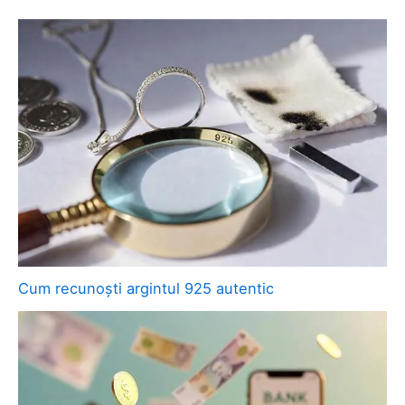
Cum recunoști argintul 925 autentic