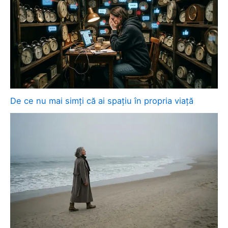
De ce nu mai simți că ai spațiu în propria viață