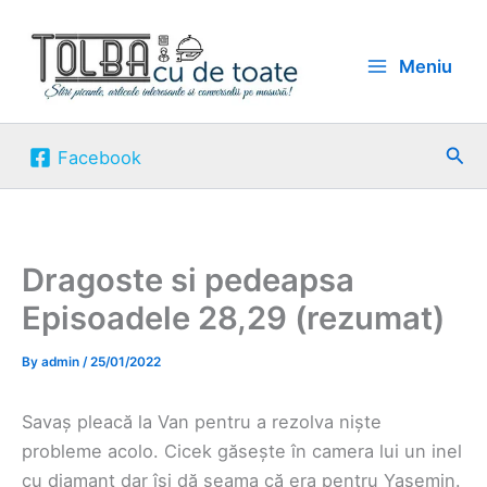
Skip
to
Meniu
content
Sea
Facebook
Dragoste si pedeapsa
Episoadele 28,29 (rezumat)
By
admin
/
25/01/2022
Savaș pleacă la Van pentru a rezolva niște
probleme acolo. Cicek găsește în camera lui un inel
cu diamant dar își dă seama că era pentru Yasemin.