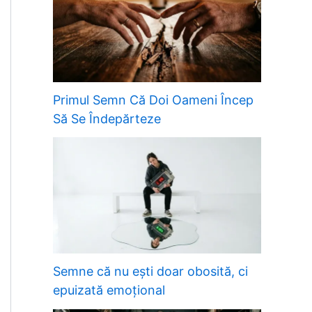
Primul Semn Că Doi Oameni Încep
Să Se Îndepărteze
Semne că nu ești doar obosită, ci
epuizată emoțional