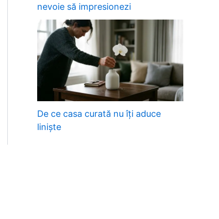
nevoie să impresionezi
De ce casa curată nu îți aduce
liniște