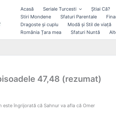
Acasă
Seriale Turcesti
Știai Că?
Stiri Mondene
Sfaturi Parentale
Fina
Dragoste și cuplu
Modă și Stil de viață
România Țara mea
Sfaturi Nuntă
Alt
isoadele 47,48 (rezumat)
n este îngrijorată că Sahnur va afla că Omer