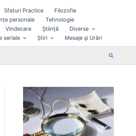
Sfaturi Practice
Filozofie
nțe personale
Tehnologie
Vindecare
Știință
Diverse
e seriale
Știri
Mesaje şi Urări
Search