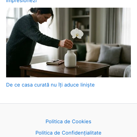
impresionezi
De ce casa curată nu îți aduce liniște
Politica de Cookies
Politica de Confidențialitate