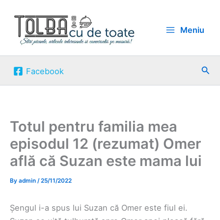
Skip
to
Meniu
content
Sea
Facebook
Totul pentru familia mea
episodul 12 (rezumat) Omer
află că Suzan este mama lui
By
admin
/
25/11/2022
Șengul i-a spus lui Suzan că Omer este fiul ei.