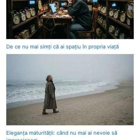
De ce nu mai simți că ai spațiu în propria viață
Eleganța maturității: când nu mai ai nevoie să