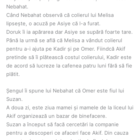
Nebahat.
Când Nebahat observă că colierul lui Melisa
lipsește, o acuză pe Asiye că l-a furat.
Doruk îi ia apărarea dar Asiye se supără foarte tare.
Până la urmă se află că Melisa a vândut colierul
pentru a-i ajuta pe Kadir și pe Omer. Fiindcă Akif
pretinde să îi plătească costul colierului, Kadir este
de acord să lucreze la cafenea patru luni fără să fie
plătit.
Șengul îi spune lui Nebahat că Omer este fiul lui
Suzan.
A doua zi, este ziua mamei și mamele de la liceul lui
Akif organizează un bazar de binefacere.
Suzan a început să facă cercetări la companie
pentru a descoperi ce afaceri face Akif. Din cauza