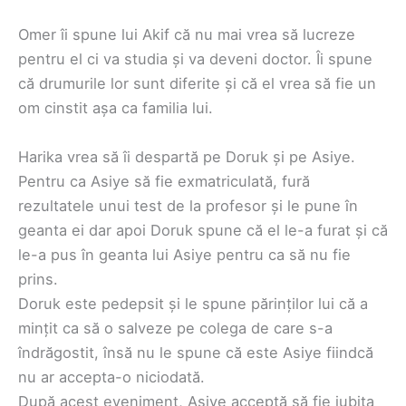
Omer îi spune lui Akif că nu mai vrea să lucreze
pentru el ci va studia și va deveni doctor. Îi spune
că drumurile lor sunt diferite și că el vrea să fie un
om cinstit așa ca familia lui.
Harika vrea să îi despartă pe Doruk și pe Asiye.
Pentru ca Asiye să fie exmatriculată, fură
rezultatele unui test de la profesor și le pune în
geanta ei dar apoi Doruk spune că el le-a furat și că
le-a pus în geanta lui Asiye pentru ca să nu fie
prins.
Doruk este pedepsit și le spune părinților lui că a
mințit ca să o salveze pe colega de care s-a
îndrăgostit, însă nu le spune că este Asiye fiindcă
nu ar accepta-o niciodată.
După acest eveniment, Asiye acceptă să fie iubita