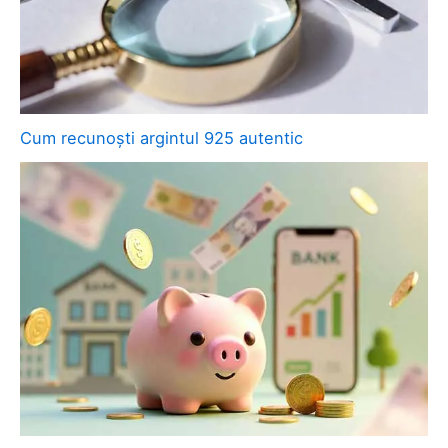
Cum recunoști argintul 925 autentic