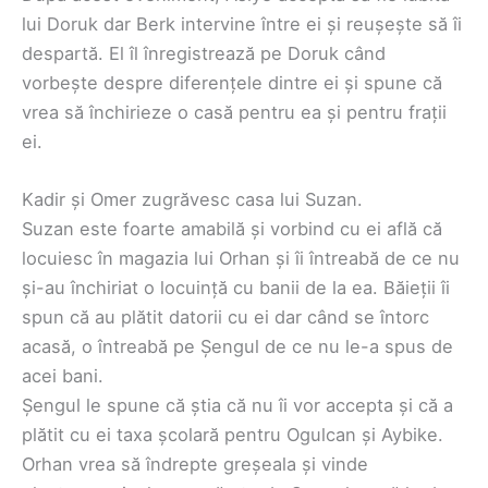
lui Doruk dar Berk intervine între ei și reușește să îi
despartă. El îl înregistrează pe Doruk când
vorbește despre diferențele dintre ei și spune că
vrea să închirieze o casă pentru ea și pentru frații
ei.
Kadir și Omer zugrăvesc casa lui Suzan.
Suzan este foarte amabilă și vorbind cu ei află că
locuiesc în magazia lui Orhan și îi întreabă de ce nu
și-au închiriat o locuință cu banii de la ea. Băieții îi
spun că au plătit datorii cu ei dar când se întorc
acasă, o întreabă pe Șengul de ce nu le-a spus de
acei bani.
Șengul le spune că știa că nu îi vor accepta și că a
plătit cu ei taxa școlară pentru Ogulcan și Aybike.
Orhan vrea să îndrepte greșeala și vinde