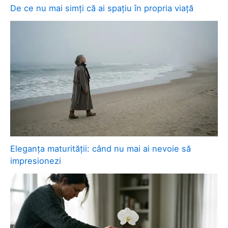
De ce nu mai simți că ai spațiu în propria viață
Eleganța maturității: când nu mai ai nevoie să
impresionezi