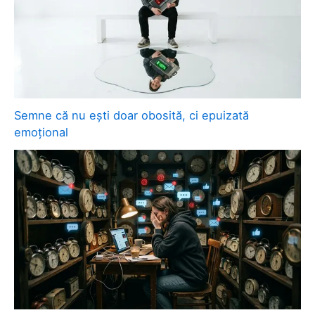
Semne că nu ești doar obosită, ci epuizată
emoțional