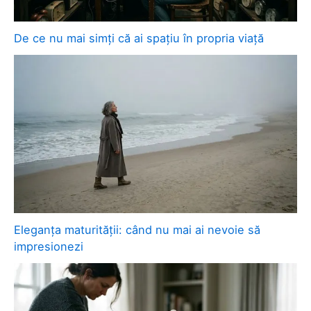
De ce nu mai simți că ai spațiu în propria viață
Eleganța maturității: când nu mai ai nevoie să
impresionezi