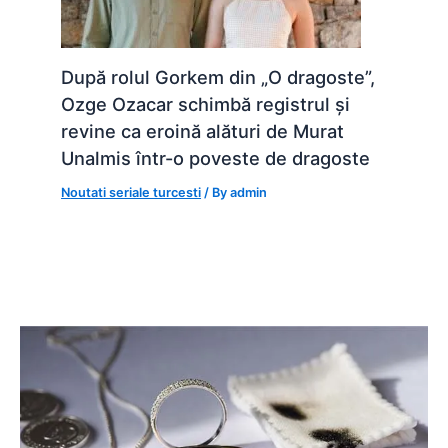
După rolul Gorkem din „O dragoste”,
Ozge Ozacar schimbă registrul și
revine ca eroină alături de Murat
Unalmis într-o poveste de dragoste
Noutati seriale turcesti
/ By
admin