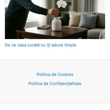
De ce casa curată nu îți aduce liniște
Politica de Cookies
Politica de Confidențialitate