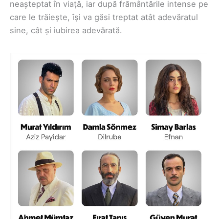
neașteptat în viață, iar după frământările intense pe
care le trăiește, își va găsi treptat atât adevăratul
sine, cât și iubirea adevărată.