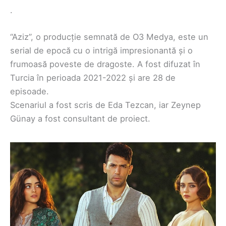
.
“Aziz”, o producție semnată de O3 Medya, este un
serial de epocă cu o intrigă impresionantă și o
frumoasă poveste de dragoste. A fost difuzat în
Turcia în perioada 2021-2022 și are 28 de
episoade.
Scenariul a fost scris de Eda Tezcan, iar Zeynep
Günay a fost consultant de proiect.