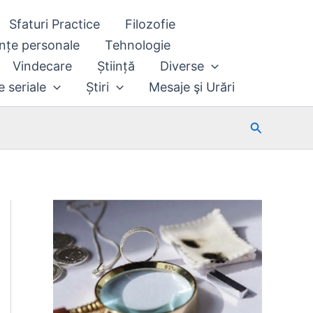
Sfaturi Practice
Filozofie
nțe personale
Tehnologie
Vindecare
Știință
Diverse
e seriale
Știri
Mesaje şi Urări
Search