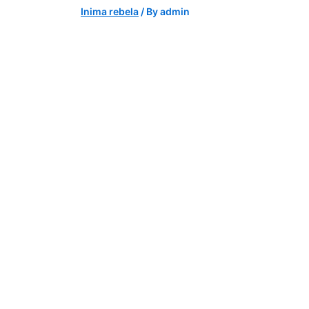
Inima rebela
/ By
admin