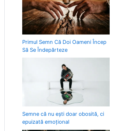
Primul Semn Că Doi Oameni Încep
Să Se Îndepărteze
Semne că nu ești doar obosită, ci
epuizată emoțional