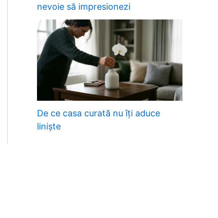
nevoie să impresionezi
De ce casa curată nu îți aduce
liniște