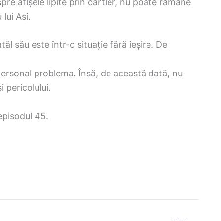
spre afișele lipite prin cartier, nu poate rămâne
lui Asi.
ăl său este într-o situație fără ieșire. De
 personal problema. Însă, de această dată, nu
i pericolului.
 episodul 45.