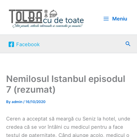
Skip
to
Meniu
content
Sea
Facebook
Nemilosul Istanbul episodul
7 (rezumat)
By
admin
/
16/10/2020
Ceren a acceptat să meargă cu Seniz la hotel, unde
credea că se vor întâlni cu medicul pentru a face
testul de paternitate. Când ajunge acolo, medicul o