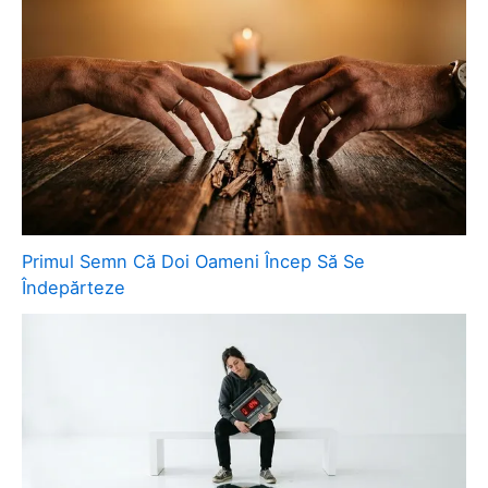
Primul Semn Că Doi Oameni Încep Să Se
Îndepărteze