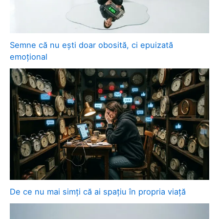
Semne că nu ești doar obosită, ci epuizată
emoțional
De ce nu mai simți că ai spațiu în propria viață