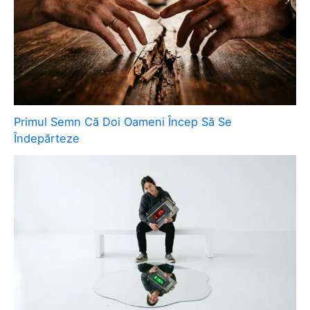
Primul Semn Că Doi Oameni Încep Să Se
Îndepărteze