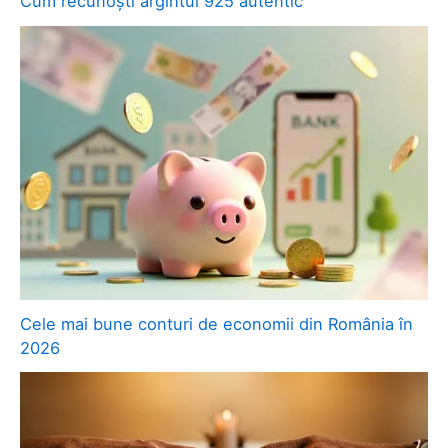
Cum recunoști argintul 925 autentic
Cele mai bune conturi de economii din România în
2026