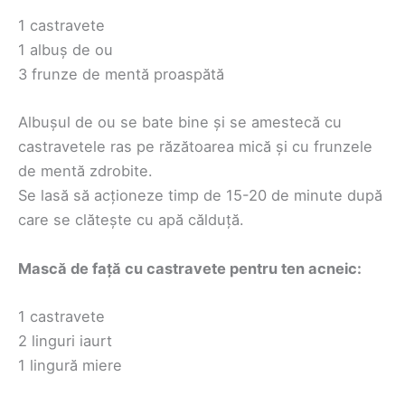
1 castravete
1 albuș de ou
3 frunze de mentă proaspătă
Albușul de ou se bate bine și se amestecă cu
castravetele ras pe răzătoarea mică și cu frunzele
de mentă zdrobite.
Se lasă să acționeze timp de 15-20 de minute după
care se clătește cu apă călduță.
Mască de față cu castravete pentru ten acneic:
1 castravete
2 linguri iaurt
1 lingură miere