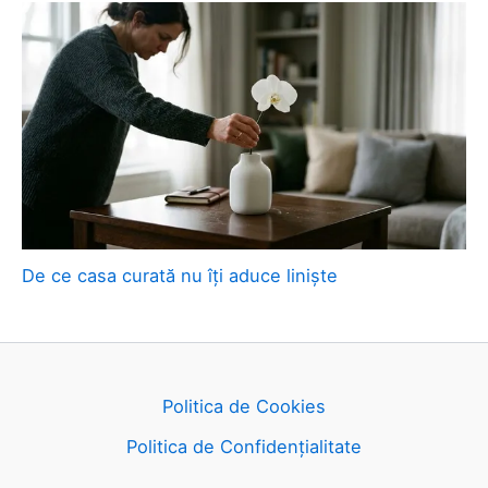
De ce casa curată nu îți aduce liniște
Politica de Cookies
Politica de Confidențialitate