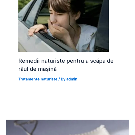
Remedii naturiste pentru a scăpa de
răul de mașină
Tratamente naturiste
/ By
admin