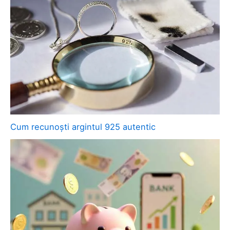
Cum recunoști argintul 925 autentic