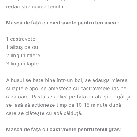
redau strălucirea tenului.
Mască de față cu castravete pentru ten uscat:
1 castravete
1 albuș de ou
2 linguri miere
3 linguri lapte
Albușul se bate bine într-un bol, se adaugă mierea
și laptele apoi se amestecă cu castravetele ras pe
răzătoare. Pasta se aplică pe fața curată și pe gât și
se lasă să acționeze timp de 10-15 minute după
care se clătește cu apă călduță.
Mască de față cu castravete pentru tenul gras: