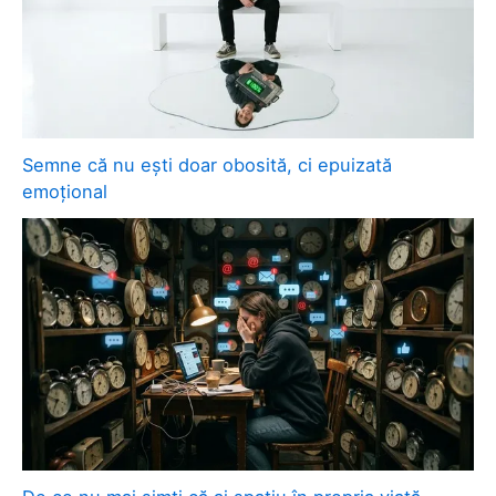
Semne că nu ești doar obosită, ci epuizată
emoțional