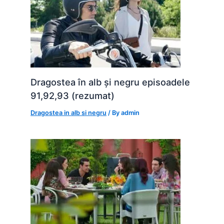
Dragostea în alb și negru episoadele
91,92,93 (rezumat)
Dragostea in alb si negru
/ By
admin