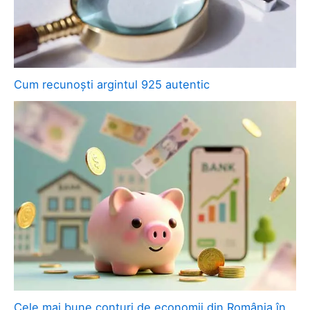
Cum recunoști argintul 925 autentic
Cele mai bune conturi de economii din România în