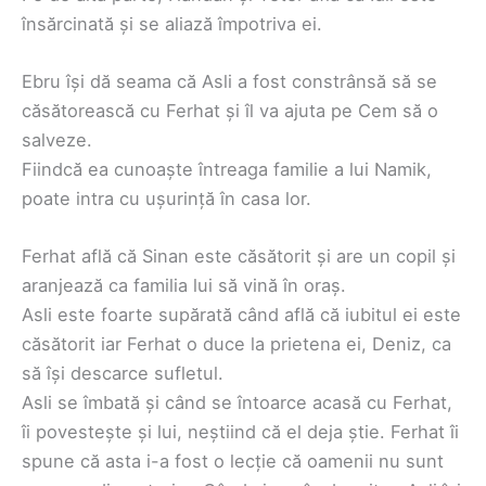
însărcinată și se aliază împotriva ei.
Ebru își dă seama că Asli a fost constrânsă să se
căsătorească cu Ferhat și îl va ajuta pe Cem să o
salveze.
Fiindcă ea cunoaște întreaga familie a lui Namik,
poate intra cu ușurință în casa lor.
Ferhat află că Sinan este căsătorit și are un copil și
aranjează ca familia lui să vină în oraș.
Asli este foarte supărată când află că iubitul ei este
căsătorit iar Ferhat o duce la prietena ei, Deniz, ca
să își descarce sufletul.
Asli se îmbată și când se întoarce acasă cu Ferhat,
îi povestește și lui, neștiind că el deja știe. Ferhat îi
spune că asta i-a fost o lecție că oamenii nu sunt