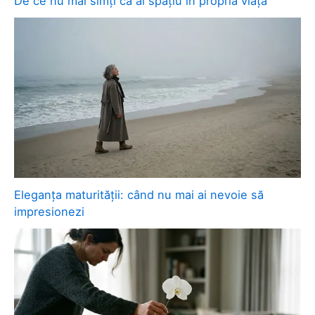
De ce nu mai simți că ai spațiu în propria viață
Eleganța maturității: când nu mai ai nevoie să
impresionezi