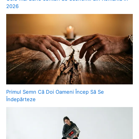
2026
Primul Semn Că Doi Oameni Încep Să Se
Îndepărteze