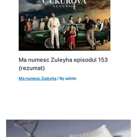
Ma numesc Zuleyha episodul 153
(rezumat)
Ma numesc Zuleyha
/ By
admin