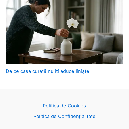
De ce casa curată nu îți aduce liniște
Politica de Cookies
Politica de Confidențialitate