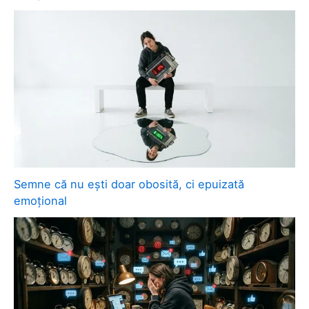
Semne că nu ești doar obosită, ci epuizată
emoțional