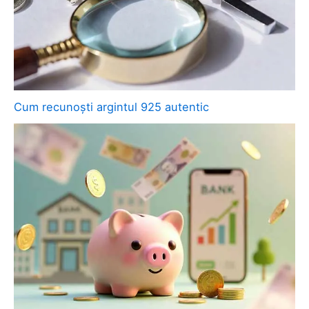
Cum recunoști argintul 925 autentic