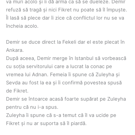
va muri acolo și îi dă arma ca să se dueleze. Demir
refuză să tragă și nici Fikret nu poate să îl împuște.
Îl lasă să plece dar îi zice că conflictul lor nu se va
încheia acolo.
Demir se duce direct la Fekeli dar el este plecat în
Ankara.
După aceea, Demir merge în Istanbul să vorbească
cu soția servitorului care a lucrat la conac pe
vremea lui Adnan. Femeia îi spune că Zuleyha și
Sevda au fost la ea și îi confirmă povestea spusă
de Fikret.
Demir se întoarce acasă foarte supărat pe Zuleyha
pentru că nu i-a spus.
Zuleyha îi spune că s-a temut că îl va ucide pe
Fikret și nu ar suporta să îl piardă.