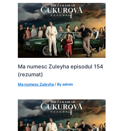
Ma numesc Zuleyha episodul 154
(rezumat)
Ma numesc Zuleyha
/ By
admin