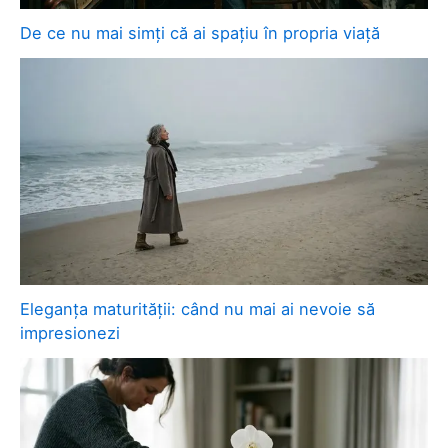
De ce nu mai simți că ai spațiu în propria viață
Eleganța maturității: când nu mai ai nevoie să
impresionezi