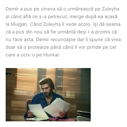
Demir a pus pe cineva să o urmărească pe Zuleyha
și când află ce s-a petrecut, merge după ea acasă
la Mujgan. Când Zuleyha îl vede acolo, își dă seama
că a pus din nou să fie urmărită deși i-a promis că
nu face asta. Demir recunoaște dar îi spune că vrea
doar să o protejeze până când îl vor prinde pe cel
care a ucis-o pe Hunkar.