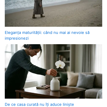
Eleganța maturității: când nu mai ai nevoie să
impresionezi
De ce casa curată nu îți aduce liniște