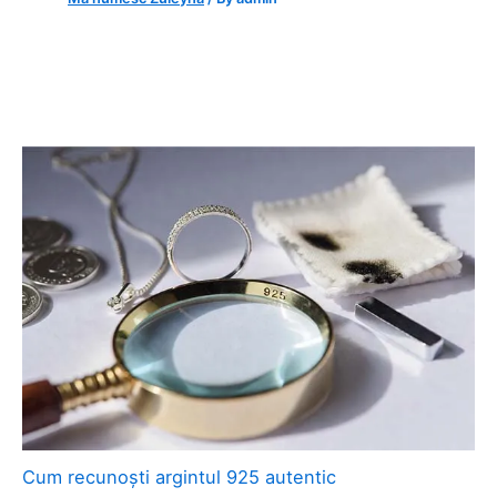
Cum recunoști argintul 925 autentic