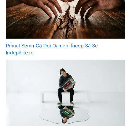
Primul Semn Că Doi Oameni Încep Să Se
Îndepărteze