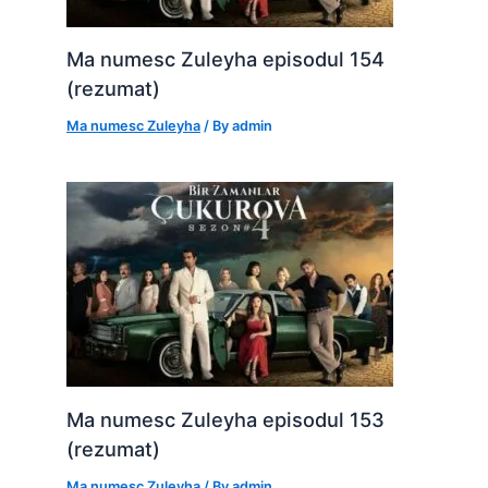
Ma numesc Zuleyha episodul 154
(rezumat)
Ma numesc Zuleyha
/ By
admin
Ma numesc Zuleyha episodul 153
(rezumat)
Ma numesc Zuleyha
/ By
admin