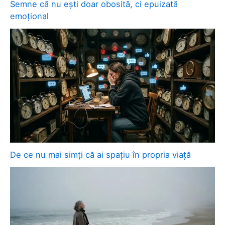
Semne că nu ești doar obosită, ci epuizată
emoțional
De ce nu mai simți că ai spațiu în propria viață