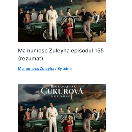
Ma numesc Zuleyha episodul 155
(rezumat)
Ma numesc Zuleyha
/ By
admin