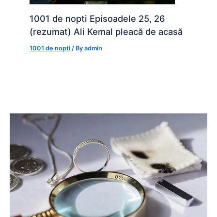
1001 de nopti Episoadele 25, 26
(rezumat) Ali Kemal pleacă de acasă
1001 de nopti
/ By
admin