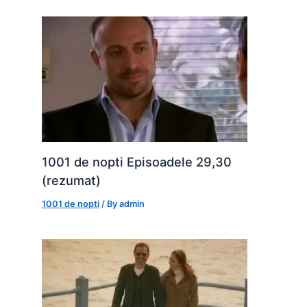
1001 de nopti Episoadele 29,30
(rezumat)
1001 de nopti
/ By
admin