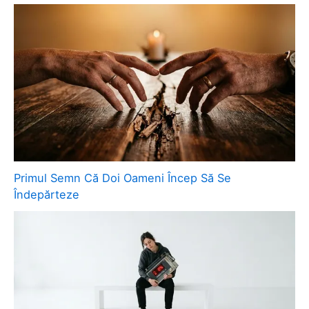
Primul Semn Că Doi Oameni Încep Să Se
Îndepărteze