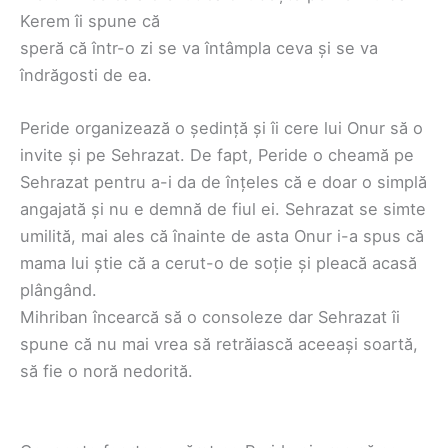
Kerem îi spune că
speră că într-o zi se va întâmpla ceva și se va
îndrăgosti de ea.
Peride organizează o ședință și îi cere lui Onur să o
invite și pe Sehrazat. De fapt, Peride o cheamă pe
Sehrazat pentru a-i da de înțeles că e doar o simplă
angajată și nu e demnă de fiul ei. Sehrazat se simte
umilită, mai ales că înainte de asta Onur i-a spus că
mama lui știe că a cerut-o de soție și pleacă acasă
plângând.
Mihriban încearcă să o consoleze dar Sehrazat îi
spune că nu mai vrea să retrăiască aceeași soartă,
să fie o noră nedorită.