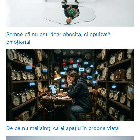
Semne că nu ești doar obosită, ci epuizată
emoțional
De ce nu mai simți că ai spațiu în propria viață