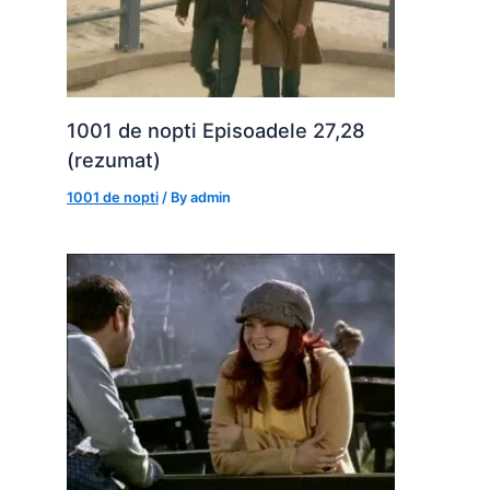
1001 de nopti Episoadele 27,28
(rezumat)
1001 de nopti
/ By
admin