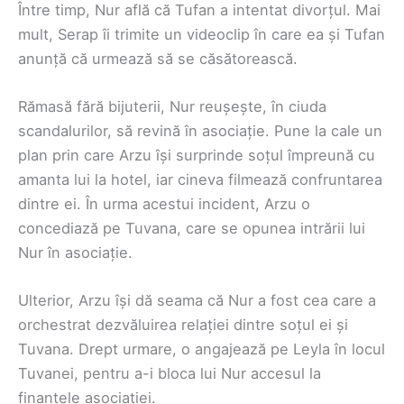
Între timp, Nur află că Tufan a intentat divorțul. Mai
mult, Serap îi trimite un videoclip în care ea și Tufan
anunță că urmează să se căsătorească.
Rămasă fără bijuterii, Nur reușește, în ciuda
scandalurilor, să revină în asociație. Pune la cale un
plan prin care Arzu își surprinde soțul împreună cu
amanta lui la hotel, iar cineva filmează confruntarea
dintre ei. În urma acestui incident, Arzu o
concediază pe Tuvana, care se opunea intrării lui
Nur în asociație.
Ulterior, Arzu își dă seama că Nur a fost cea care a
orchestrat dezvăluirea relației dintre soțul ei și
Tuvana. Drept urmare, o angajează pe Leyla în locul
Tuvanei, pentru a-i bloca lui Nur accesul la
finanțele asociației.