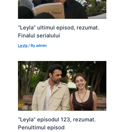
“Leyla” ultimul episod, rezumat.
Finalul serialului
Leyla
/ By
admin
“Leyla” episodul 123, rezumat.
Penultimul episod