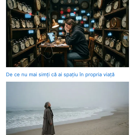
De ce nu mai simți că ai spațiu în propria viață