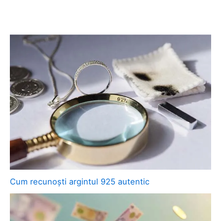
Cum recunoști argintul 925 autentic