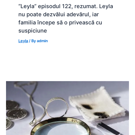
“Leyla” episodul 122, rezumat. Leyla
nu poate dezvălui adevărul, iar
familia începe să o privească cu
suspiciune
Leyla
/ By
admin