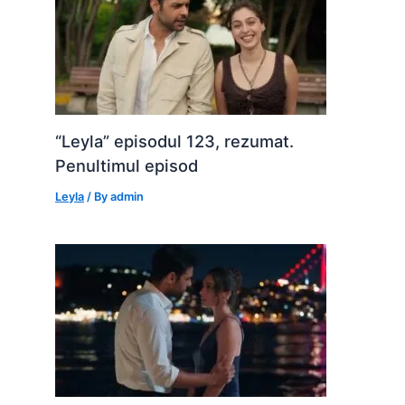
“Leyla” episodul 123, rezumat.
Penultimul episod
Leyla
/ By
admin