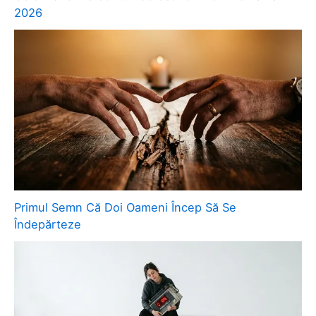
2026
Primul Semn Că Doi Oameni Încep Să Se
Îndepărteze