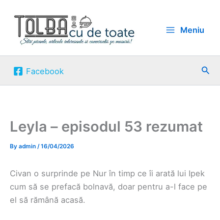
Skip
to
Meniu
content
Sea
Facebook
Leyla – episodul 53 rezumat
By
admin
/
16/04/2026
Civan o surprinde pe Nur în timp ce îi arată lui Ipek
cum să se prefacă bolnavă, doar pentru a-l face pe
el să rămână acasă.