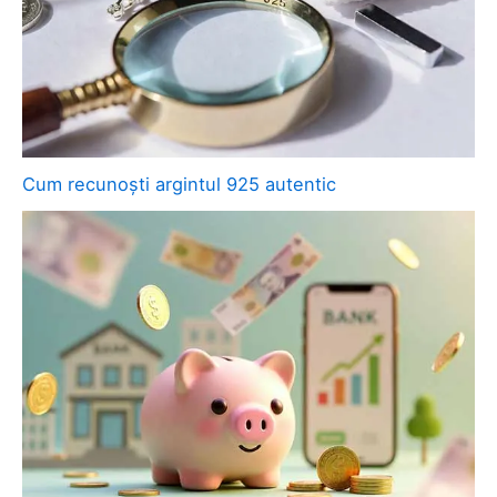
Cum recunoști argintul 925 autentic