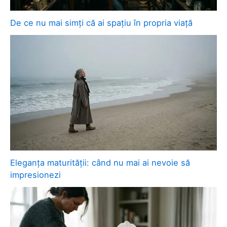
De ce nu mai simți că ai spațiu în propria viață
Eleganța maturității: când nu mai ai nevoie să
impresionezi