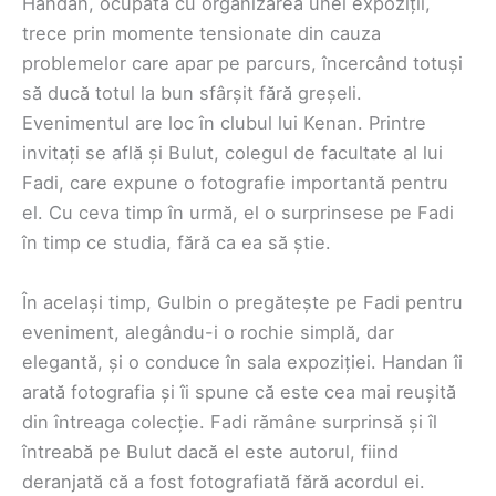
Handan, ocupată cu organizarea unei expoziții,
trece prin momente tensionate din cauza
problemelor care apar pe parcurs, încercând totuși
să ducă totul la bun sfârșit fără greșeli.
Evenimentul are loc în clubul lui Kenan. Printre
invitați se află și Bulut, colegul de facultate al lui
Fadi, care expune o fotografie importantă pentru
el. Cu ceva timp în urmă, el o surprinsese pe Fadi
în timp ce studia, fără ca ea să știe.
În același timp, Gulbin o pregătește pe Fadi pentru
eveniment, alegându-i o rochie simplă, dar
elegantă, și o conduce în sala expoziției. Handan îi
arată fotografia și îi spune că este cea mai reușită
din întreaga colecție. Fadi rămâne surprinsă și îl
întreabă pe Bulut dacă el este autorul, fiind
deranjată că a fost fotografiată fără acordul ei.