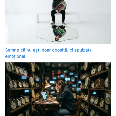
Semne că nu ești doar obosită, ci epuizată
emoțional