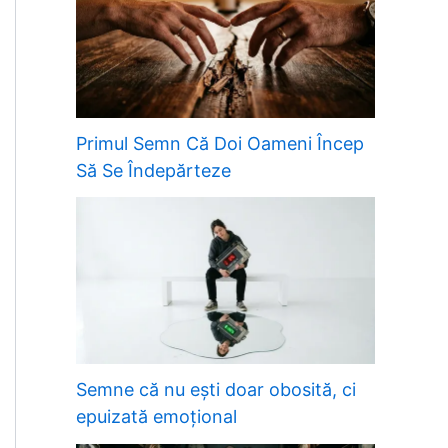
Primul Semn Că Doi Oameni Încep
Să Se Îndepărteze
Semne că nu ești doar obosită, ci
epuizată emoțional