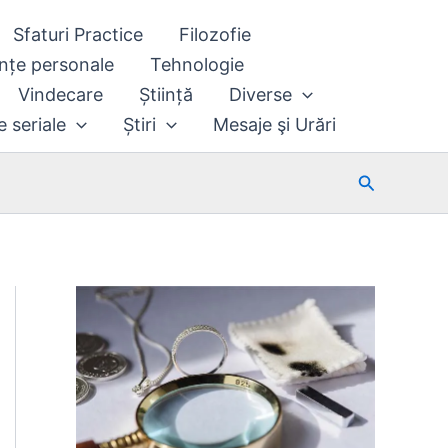
Sfaturi Practice
Filozofie
nțe personale
Tehnologie
Vindecare
Știință
Diverse
e seriale
Știri
Mesaje şi Urări
Search