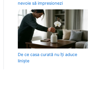
nevoie să impresionezi
De ce casa curată nu îți aduce
liniște