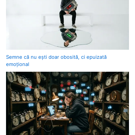
Semne că nu ești doar obosită, ci epuizată
emoțional