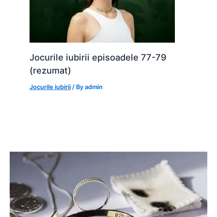
Jocurile iubirii episoadele 77-79
(rezumat)
Jocurile iubirii
/ By
admin