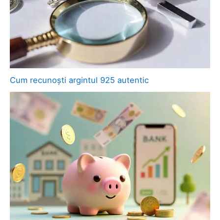
Cum recunoști argintul 925 autentic