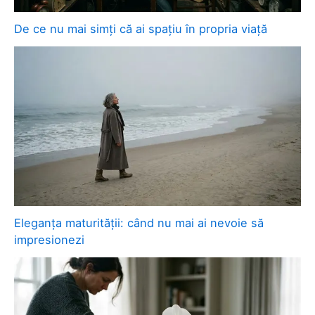
De ce nu mai simți că ai spațiu în propria viață
Eleganța maturității: când nu mai ai nevoie să
impresionezi