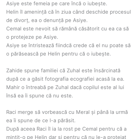
Asiye este femeia pe care încă o iubește.
Helin îl amenință că în ziua când deschide procesul
de divorț, ea o denunță pe Asiye.
Cemal este nevoit să rămână căsătorit cu ea ca să
o protejeze pe Asiye.
Asiye se întristează fiindcă crede că el nu poate să
o părăsească pe Helin pentru că o iubește.
Zahide spune familiei că Zuhal este însărcinată
după ce a găsit fotografia ecografiei acasă la ea.
Mahir o întreabă pe Zuhal dacă copilul este al lui
însă ea îi spune că nu este.
Raci merge să vorbească cu Meral și până la urmă
ea îi spune de ce l-a părăsit.
După aceea Raci îl ia la rost pe Cemal pentru că a
mințit-o pe Helin dar și pentru că nu le-a protejat