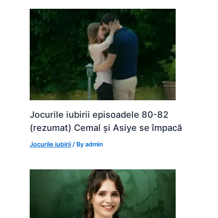
Jocurile iubirii episoadele 80-82
(rezumat) Cemal și Asiye se împacă
Jocurile iubirii
/ By
admin