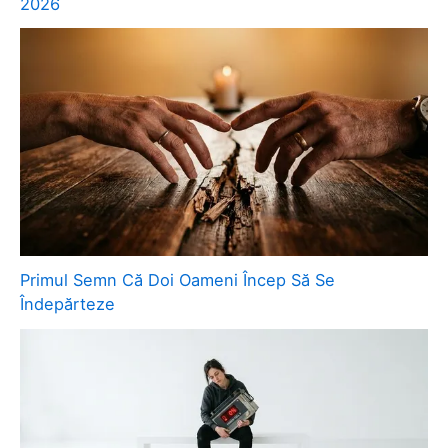
2026
Primul Semn Că Doi Oameni Încep Să Se
Îndepărteze