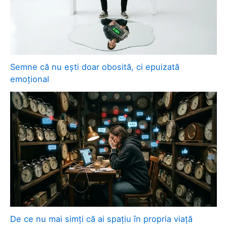
Semne că nu ești doar obosită, ci epuizată
emoțional
De ce nu mai simți că ai spațiu în propria viață