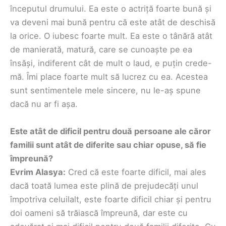
începutul drumului. Ea este o actriță foarte bună și
va deveni mai bună pentru că este atât de deschisă
la orice. O iubesc foarte mult. Ea este o tânără atât
de manierată, matură, care se cunoaște pe ea
însăși, indiferent cât de mult o laud, e puțin crede-
mă. Îmi place foarte mult să lucrez cu ea. Acestea
sunt sentimentele mele sincere, nu le-aș spune
dacă nu ar fi așa.
Este atât de dificil pentru două persoane ale căror
familii sunt atât de diferite sau chiar opuse, să fie
împreună?
Evrim Alasya:
Cred că este foarte dificil, mai ales
dacă toată lumea este plină de prejudecăți unul
împotriva celuilalt, este foarte dificil chiar și pentru
doi oameni să trăiască împreună, dar este cu