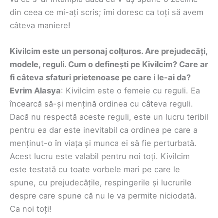
din ceea ce mi-ați scris; îmi doresc ca toți să avem
câteva maniere!
Kivilcim este un personaj colțuros. Are prejudecăți,
modele, reguli. Cum o definești pe Kivilcim? Care ar
fi câteva sfaturi prietenoase pe care i le-ai da?
Evrim Alasya
: Kivilcim este o femeie cu reguli. Ea
încearcă să-și mențină ordinea cu câteva reguli.
Dacă nu respectă aceste reguli, este un lucru teribil
pentru ea dar este inevitabil ca ordinea pe care a
menținut-o în viața și munca ei să fie perturbată.
Acest lucru este valabil pentru noi toți. Kivilcim
este testată cu toate vorbele mari pe care le
spune, cu prejudecățile, respingerile și lucrurile
despre care spune că nu le va permite niciodată.
Ca noi toți!