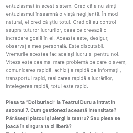
entuziasmat în acest sistem. Cred că a nu simți
entuziasmul înseamnă o viață neglijentă. În mod
natural, ei cred că știu totul. Cred că au control
asupra tuturor lucrurilor, ceea ce creează o
încredere goală în ei. Aceasta este, desigur,
observația mea personală. Este discutabil.
Vremurile acestea fac același lucru și pentru noi.
Viteza este cea mai mare problemă pe care o avem,
comunicarea rapidă, achiziția rapidă de informații,
transportul rapid, realizarea rapidă a lucrărilor,
înțelegerea rapidă, totul este rapid.
Piesa ta “Doi burlaci” la Teatrul Duru a intrat în
sezonul 7. Cum gestionezi această intensitate?
Părăsești platoul și alergi la teatru? Sau piesa se
joacă în singura ta zi liberă?