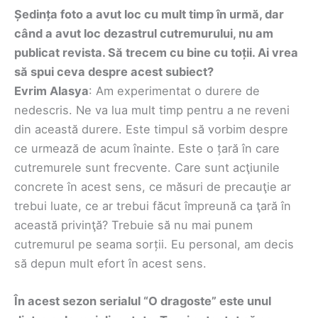
Ședința foto a avut loc cu mult timp în urmă, dar
când a avut loc dezastrul cutremurului, nu am
publicat revista. Să trecem cu bine cu toții. Ai vrea
să spui ceva despre acest subiect?
Evrim Alasya
: Am experimentat o durere de
nedescris. Ne va lua mult timp pentru a ne reveni
din această durere. Este timpul să vorbim despre
ce urmează de acum înainte. Este o țară în care
cutremurele sunt frecvente. Care sunt acţiunile
concrete în acest sens, ce măsuri de precauţie ar
trebui luate, ce ar trebui făcut împreună ca ţară în
această privinţă? Trebuie să nu mai punem
cutremurul pe seama sorții. Eu personal, am decis
să depun mult efort în acest sens.
În acest sezon serialul “O dragoste” este unul