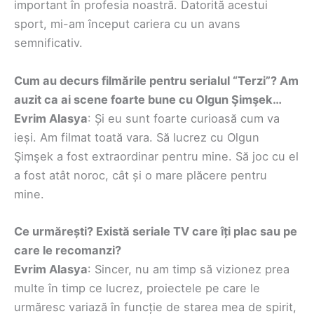
important în profesia noastră. Datorită acestui
sport, mi-am început cariera cu un avans
semnificativ.
Cum au decurs filmările pentru serialul “Terzi”? Am
auzit ca ai scene foarte bune cu Olgun Şimşek…
Evrim Alasya
: Și eu sunt foarte curioasă cum va
ieși. Am filmat toată vara. Să lucrez cu Olgun
Şimşek a fost extraordinar pentru mine. Să joc cu el
a fost atât noroc, cât și o mare plăcere pentru
mine.
Ce urmărești? Există seriale TV care îți plac sau pe
care le recomanzi?
Evrim Alasya
: Sincer, nu am timp să vizionez prea
multe în timp ce lucrez, proiectele pe care le
urmăresc variază în funcție de starea mea de spirit,