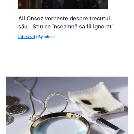
Ali Onsoz vorbește despre trecutul
său: „Știu ce înseamnă să fii ignorat”
Interviuri
/ By
admin