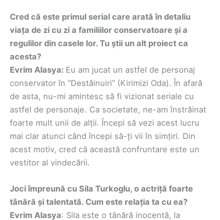
Cred că este primul serial care arată în detaliu
viața de zi cu zi a familiilor conservatoare și a
regulilor din casele lor. Tu știi un alt proiect ca
acesta?
Evrim Alasya:
Eu am jucat un astfel de personaj
conservator în “Destăinuiri” (Kirimizi Oda). În afară
de asta, nu-mi amintesc să fi vizionat seriale cu
astfel de personaje. Ca societate, ne-am înstrăinat
foarte mult unii de alții. Începi să vezi acest lucru
mai clar atunci când începi să-ți vii în simțiri. Din
acest motiv, cred că această confruntare este un
vestitor al vindecării.
Joci împreună cu Sila Turkoglu, o actriță foarte
tânără și talentată. Cum este relația ta cu ea?
Evrim Alasya
: Sila este o tânără inocentă, la