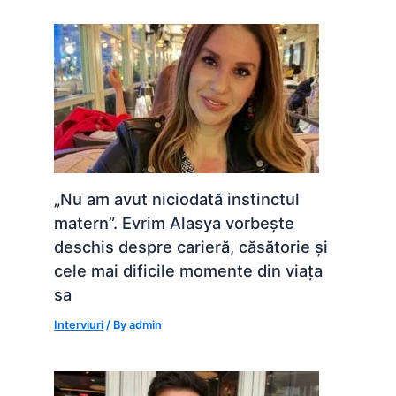
„Nu am avut niciodată instinctul
matern”. Evrim Alasya vorbește
deschis despre carieră, căsătorie și
cele mai dificile momente din viața
sa
Interviuri
/ By
admin