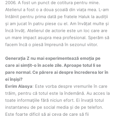
2006. A fost un punct de cotitura pentru mine.
Atelierul a fost o a doua școală din viața mea. L-am
întâlnit pentru prima dată pe fratele Haluk la audiții
și am jucat în patru piese cu el. Am învățat multe și
încă învăț. Atelierul de actorie este un loc care are
un mare impact asupra mea profesional. Sperăm să
facem încă o piesă împreună în sezonul viitor.
Generația Z nu mai experimentează emoția pe
care ai simțit-o în acele zile. Aproape totul li se
pare normal. Ce părere ai despre încrederea lor în
ei înșiși?
Evrim Alasya
: Este vorba despre vremurile în care
trăim, pentru că totul este la îndemână. Au acces la
toate informaţiile fără niciun efort. Ei învață totul
instantaneu de pe social media și de pe telefon.
Este foarte dificil să ai ceva de care să fii