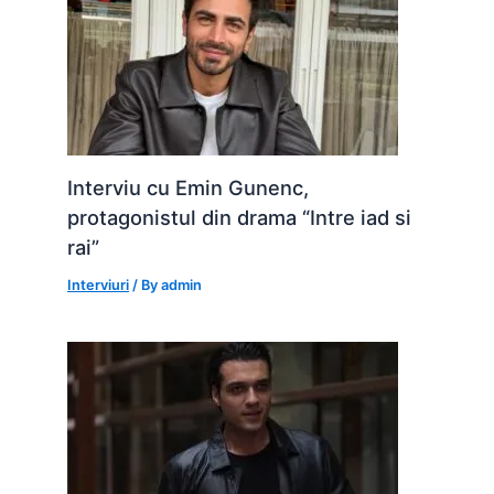
Interviu cu Emin Gunenc,
protagonistul din drama “Intre iad si
rai”
Interviuri
/ By
admin