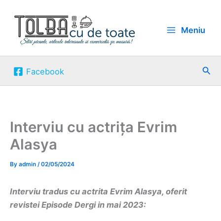
Skip
to
Meniu
content
Sea
Facebook
Interviu cu actrița Evrim
Alasya
By
admin
/
02/05/2024
Interviu tradus cu actrita Evrim Alasya, oferit
revistei Episode Dergi in mai 2023: