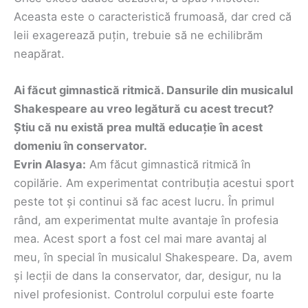
Aceasta este o caracteristică frumoasă, dar cred că
leii exagerează puțin, trebuie să ne echilibrăm
neapărat.
Ai făcut gimnastică ritmică. Dansurile din musicalul
Shakespeare au vreo legătură cu acest trecut?
Știu că nu există prea multă educație în acest
domeniu în conservator.
Evrin Alasya:
Am făcut gimnastică ritmică în
copilărie. Am experimentat contribuția acestui sport
peste tot și continui să fac acest lucru. În primul
rând, am experimentat multe avantaje în profesia
mea. Acest sport a fost cel mai mare avantaj al
meu, în special în musicalul Shakespeare. Da, avem
și lecții de dans la conservator, dar, desigur, nu la
nivel profesionist. Controlul corpului este foarte