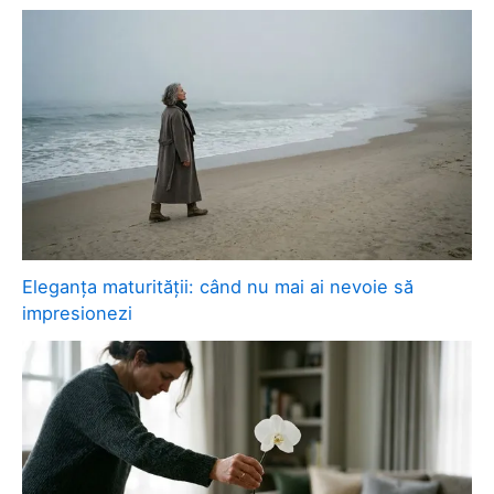
Eleganța maturității: când nu mai ai nevoie să
impresionezi