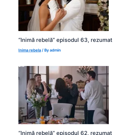
“Inimă rebelă” episodul 63, rezumat
Inima rebela
/ By
admin
“Inimă rebelă” episodul 62, rezumat