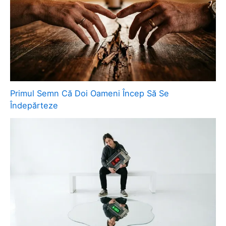
Primul Semn Că Doi Oameni Încep Să Se
Îndepărteze