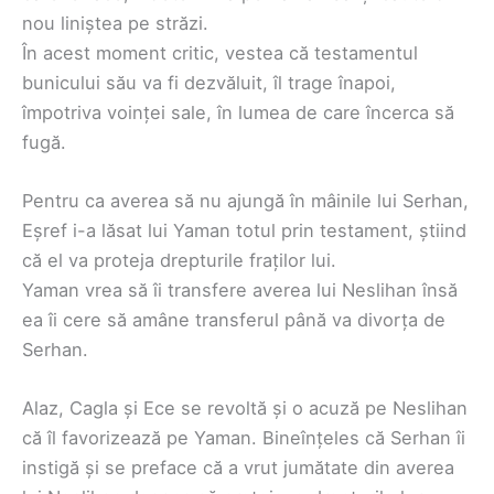
nou liniștea pe străzi.
În acest moment critic, vestea că testamentul
bunicului său va fi dezvăluit, îl trage înapoi,
împotriva voinței sale, în lumea de care încerca să
fugă.
Pentru ca averea să nu ajungă în mâinile lui Serhan,
Eșref i-a lăsat lui Yaman totul prin testament, știind
că el va proteja drepturile fraților lui.
Yaman vrea să îi transfere averea lui Neslihan însă
ea îi cere să amâne transferul până va divorța de
Serhan.
Alaz, Cagla și Ece se revoltă și o acuză pe Neslihan
că îl favorizează pe Yaman. Bineînțeles că Serhan îi
instigă și se preface că a vrut jumătate din averea