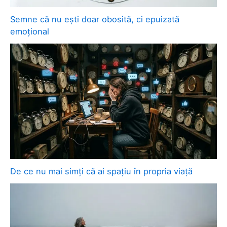
Semne că nu ești doar obosită, ci epuizată
emoțional
De ce nu mai simți că ai spațiu în propria viață