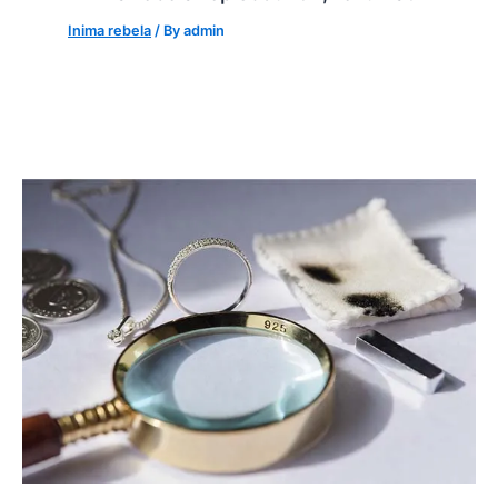
Inima rebela
/ By
admin