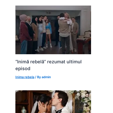
“Inimă rebelă” rezumat ultimul
episod
Inima rebela
/ By
admin