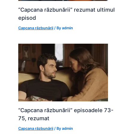
“Capcana răzbunării” rezumat ultimul
episod
Capcana răzbunării
/ By
admin
“Capcana răzbunării” episoadele 73-
75, rezumat
Capcana răzbunării
/ By
admin