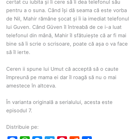
certat cu iubita și îi cere să îi dea telefonul său
pentru a o suna. Când își dă seama că este vorba
de Nil, Mahir rămâne șocat și îi ia imediat telefonul
lui Guven. Când Güven îl întreabă de ce i-a luat
telefonul din mână, Mahir îl sfătuiește că ar fi mai
bine să îi scrie o scrisoare, poate că așa o va face
să îl ierte.
Ceren ii spune lui Umut că acceptă să o caute
împreună pe mama ei dar îl roagă să nu o mai
amestece în altceva.
În varianta originală a serialului, acesta este
episodul 7.
Distribuie pe: