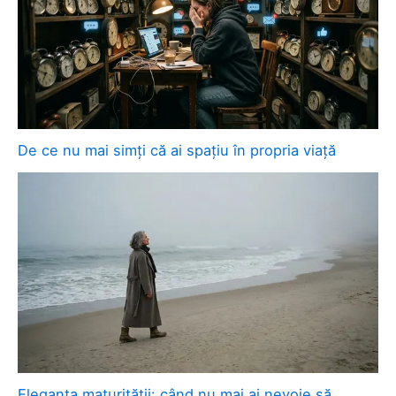
De ce nu mai simți că ai spațiu în propria viață
Eleganța maturității: când nu mai ai nevoie să