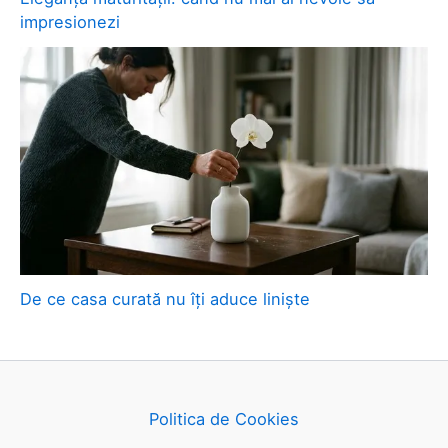
impresionezi
De ce casa curată nu îți aduce liniște
Politica de Cookies