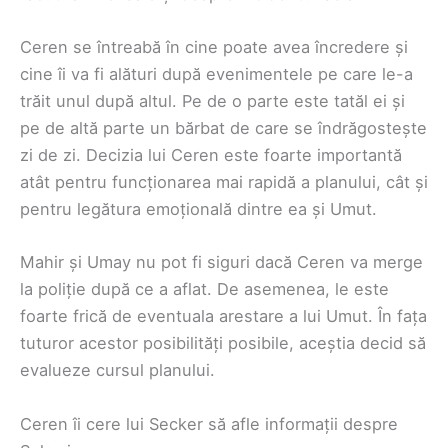
Ceren se întreabă în cine poate avea încredere și
cine îi va fi alături după evenimentele pe care le-a
trăit unul după altul. Pe de o parte este tatăl ei și
pe de altă parte un bărbat de care se îndrăgostește
zi de zi. Decizia lui Ceren este foarte importantă
atât pentru funcționarea mai rapidă a planului, cât și
pentru legătura emoțională dintre ea și Umut.
Mahir și Umay nu pot fi siguri dacă Ceren va merge
la poliție după ce a aflat. De asemenea, le este
foarte frică de eventuala arestare a lui Umut. În fața
tuturor acestor posibilități posibile, aceștia decid să
evalueze cursul planului.
Ceren îi cere lui Secker să afle informații despre