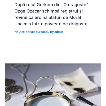
După rolul Gorkem din „O dragoste”,
Ozge Ozacar schimbă registrul și
revine ca eroină alături de Murat
Unalmis într-o poveste de dragoste
Noutati seriale turcesti
/ By
admin