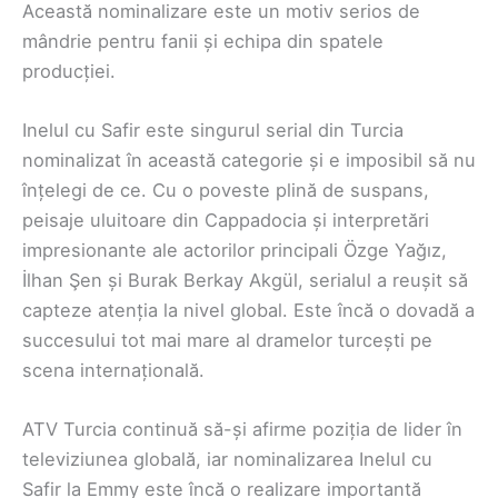
Această nominalizare este un motiv serios de
mândrie pentru fanii și echipa din spatele
producției.
Inelul cu Safir este singurul serial din Turcia
nominalizat în această categorie și e imposibil să nu
înțelegi de ce. Cu o poveste plină de suspans,
peisaje uluitoare din Cappadocia și interpretări
impresionante ale actorilor principali Özge Yağız,
İlhan Şen și Burak Berkay Akgül, serialul a reușit să
capteze atenția la nivel global. Este încă o dovadă a
succesului tot mai mare al dramelor turcești pe
scena internațională.
ATV Turcia continuă să-și afirme poziția de lider în
televiziunea globală, iar nominalizarea Inelul cu
Safir la Emmy este încă o realizare importantă