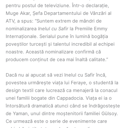
pentru postul de televiziune. Într-o declarație,
Muge Akar, Șefa Departamentului de Vânzări al
ATV, a spus: “Suntem extrem de mândri de
nominalizarea
Inelul cu Safir
la Premiile Emmy
Internaționale. Serialul pune în lumină bogăția
poveștilor turcești și talentul incredibil al echipei
noastre. Această nominalizare confirmă că
producem conținut de cea mai înaltă calitate.”
Dacă nu ai apucat să vezi Inelul cu Safir încă,
povestea urmărește viața lui Feraye, o studentă la
design textil care lucrează ca menajeră la conacul
unei familii bogate din Cappadocia. Viața ei ia o
întorsătură dramatică atunci când se îndrăgostește
de Yaman, unul dintre moștenitorii familiei Gülsoy.
Ce urmează este o serie de evenimente care