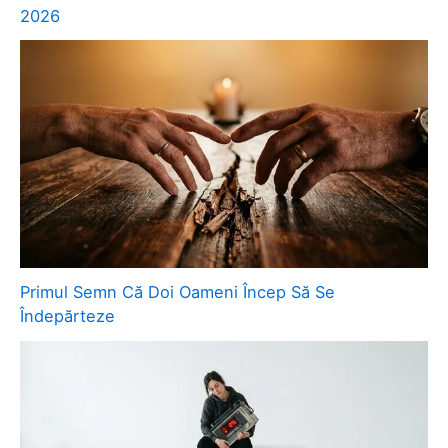
2026
Primul Semn Că Doi Oameni Încep Să Se
Îndepărteze