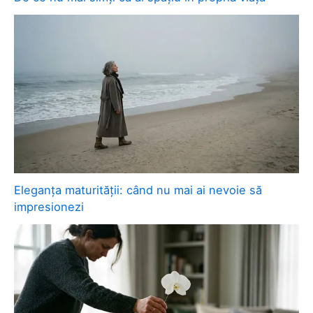
Eleganța maturității: când nu mai ai nevoie să
impresionezi