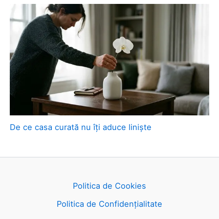
De ce casa curată nu îți aduce liniște
Politica de Cookies
Politica de Confidențialitate