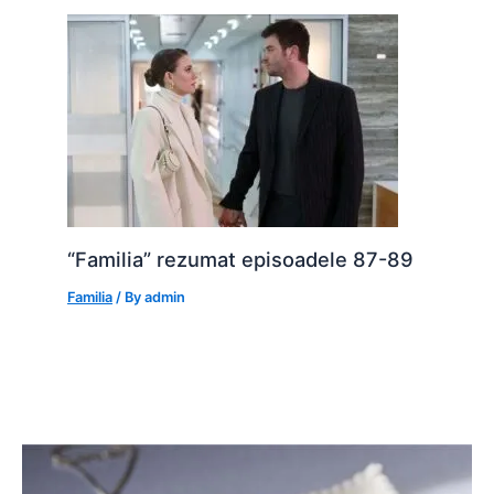
“Familia” rezumat episoadele 87-89
Familia
/ By
admin