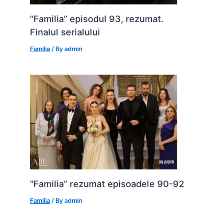
“Familia” episodul 93, rezumat.
Finalul serialului
Familia
/ By
admin
“Familia” rezumat episoadele 90-92
Familia
/ By
admin