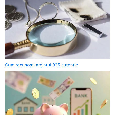
Cum recunoști argintul 925 autentic