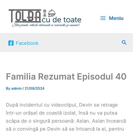
Skip
to
Meniu
content
Sea
Facebook
Familia Rezumat Episodul 40
By
admin
/
21/09/2024
După incidentul cu videoclipul, Devin se retrage
într-un orășel de coastă izolat, însă nu va putea
scăpa de o singură persoană: Aslan. Aslan încearcă
să o convingă pe Devin să se întoarcă la el, pentru