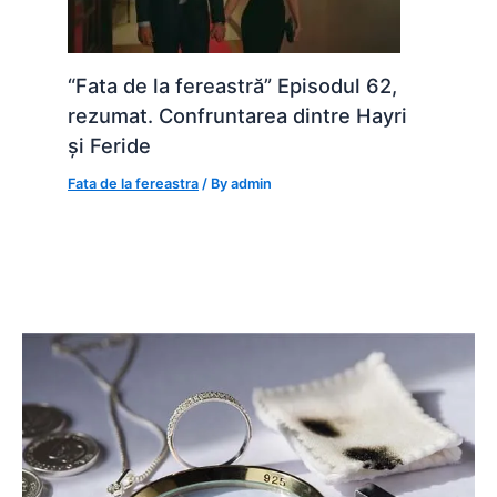
“Fata de la fereastră” Episodul 62,
rezumat. Confruntarea dintre Hayri
și Feride
Fata de la fereastra
/ By
admin