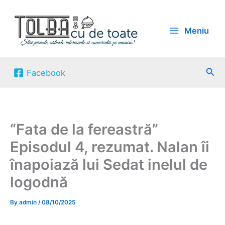
Skip
to
Meniu
content
Sea
Facebook
“Fata de la fereastră”
Episodul 4, rezumat. Nalan îi
înapoiază lui Sedat inelul de
logodnă
By
admin
/
08/10/2025