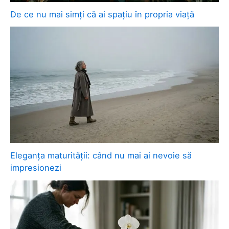
De ce nu mai simți că ai spațiu în propria viață
Eleganța maturității: când nu mai ai nevoie să
impresionezi