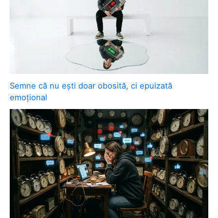
Semne că nu ești doar obosită, ci epuizată
emoțional