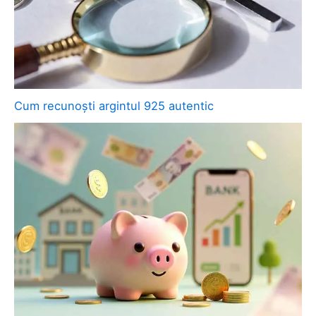
Cum recunoști argintul 925 autentic