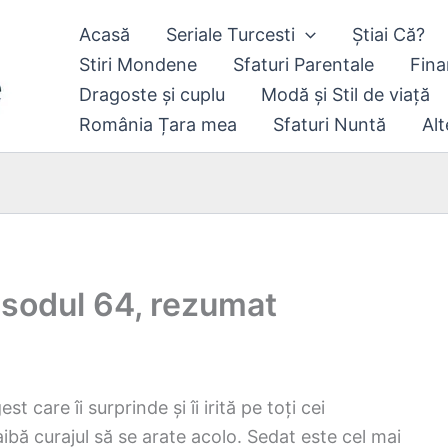
Acasă
Seriale Turcesti
Știai Că?
Stiri Mondene
Sfaturi Parentale
Fina
Dragoste și cuplu
Modă și Stil de viață
România Țara mea
Sfaturi Nuntă
Alt
pisodul 64, rezumat
 care îi surprinde și îi irită pe toți cei
ibă curajul să se arate acolo. Sedat este cel mai