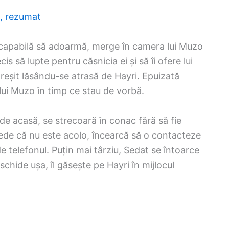
5, rezumat
incapabilă să adoarmă, merge în camera lui Muzo
is să lupte pentru căsnicia ei și să îi ofere lui
greșit lăsându-se atrasă de Hayri. Epuizată
lui Muzo în timp ce stau de vorbă.
 de acasă, se strecoară în conac fără să fie
vede că nu este acolo, încearcă să o contacteze
de telefonul. Puțin mai târziu, Sedat se întoarce
schide ușa, îl găsește pe Hayri în mijlocul