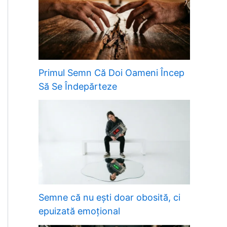
Primul Semn Că Doi Oameni Încep
Să Se Îndepărteze
Semne că nu ești doar obosită, ci
epuizată emoțional