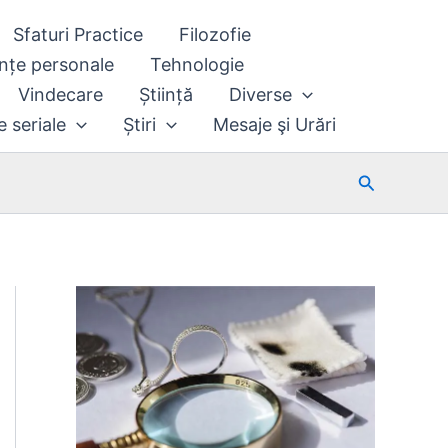
Sfaturi Practice
Filozofie
nțe personale
Tehnologie
Vindecare
Știință
Diverse
e seriale
Știri
Mesaje şi Urări
Search