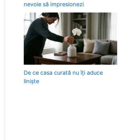
nevoie să impresionezi
De ce casa curată nu îți aduce
liniște