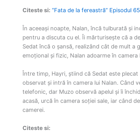
Citeste si:
“Fata de la fereastră” Episodul 6
În aceeași noapte, Nalan, încă tulburată și 
pentru a discuta cu el. Îi mărturisește că a dec
Sedat încă o șansă, realizând cât de mult a 
emoțional și fizic, Nalan adoarme în camera 
Între timp, Hayri, știind că Sedat este plecat
observat și intră în camera lui Nalan. Când 
telefonic, dar Muzo observă apelul și îi închi
acasă, urcă în camera soției sale, iar când de
camerei.
Citeste si: