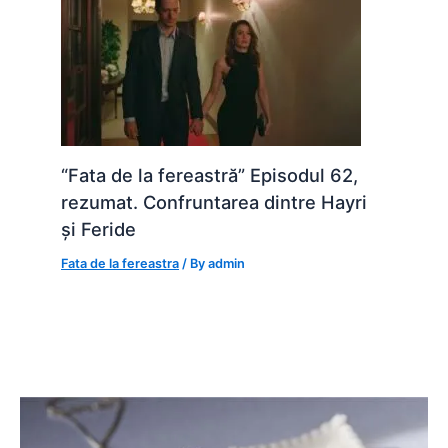
“Fata de la fereastră” Episodul 62,
rezumat. Confruntarea dintre Hayri
și Feride
Fata de la fereastra
/ By
admin