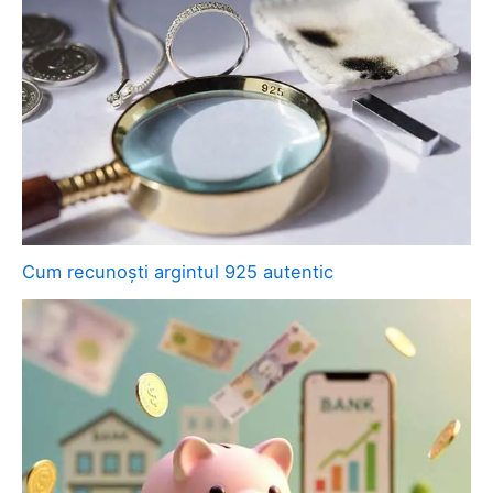
Cum recunoști argintul 925 autentic