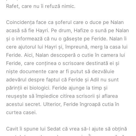
Rafet, care nu îi refuză nimic.
Coincidența face ca șoferul care o duce pe Nalan
acasă să fie Hayri. Pe drum, Hafize o sună pe Nalan
și o informează că nu o găsește pe Feride. Nalan îi
cere ajutorul lui Hayri și, împreună, merg la casa lui
Feride. Aici, Nalan descoperă o cutie în camera lui
Feride, care conținea o scrisoare destinată ei și
niște documente care ar fi putut să dezvăluie
adevărul despre faptul că Feride și Adil nu sunt
părinții ei biologici. Feride ajunge la timp și
reușește să împiedice citirea scrisorii și aflarea
acestui secret. Ulterior, Feride îngroapă cutia în
curtea casei.
Cavit îi spune lui Sedat că vrea să-l ajute să obțină