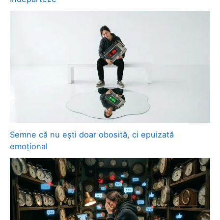
Semne că nu ești doar obosită, ci epuizată
emoțional