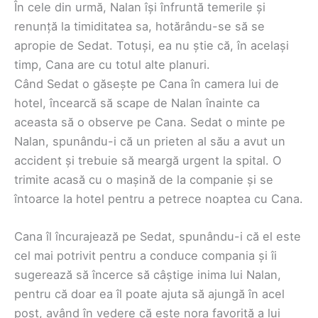
În cele din urmă, Nalan își înfruntă temerile și
renunță la timiditatea sa, hotărându-se să se
apropie de Sedat. Totuși, ea nu știe că, în același
timp, Cana are cu totul alte planuri.
Când Sedat o găsește pe Cana în camera lui de
hotel, încearcă să scape de Nalan înainte ca
aceasta să o observe pe Cana. Sedat o minte pe
Nalan, spunându-i că un prieten al său a avut un
accident și trebuie să meargă urgent la spital. O
trimite acasă cu o mașină de la companie și se
întoarce la hotel pentru a petrece noaptea cu Cana.
Cana îl încurajează pe Sedat, spunându-i că el este
cel mai potrivit pentru a conduce compania și îi
sugerează să încerce să câștige inima lui Nalan,
pentru că doar ea îl poate ajuta să ajungă în acel
post, având în vedere că este nora favorită a lui