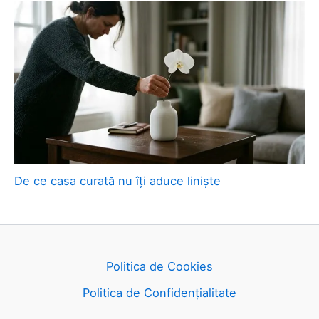
De ce casa curată nu îți aduce liniște
Politica de Cookies
Politica de Confidențialitate