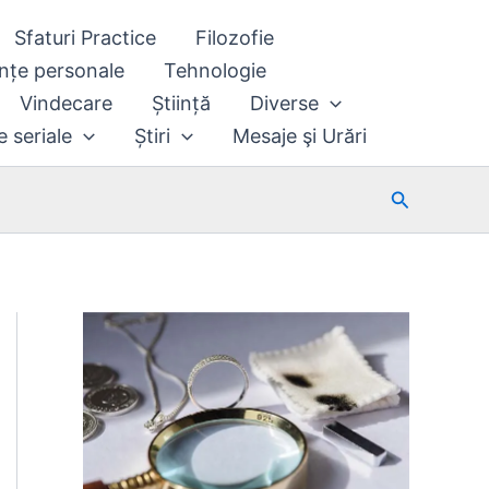
Sfaturi Practice
Filozofie
nțe personale
Tehnologie
Vindecare
Știință
Diverse
e seriale
Știri
Mesaje şi Urări
Search