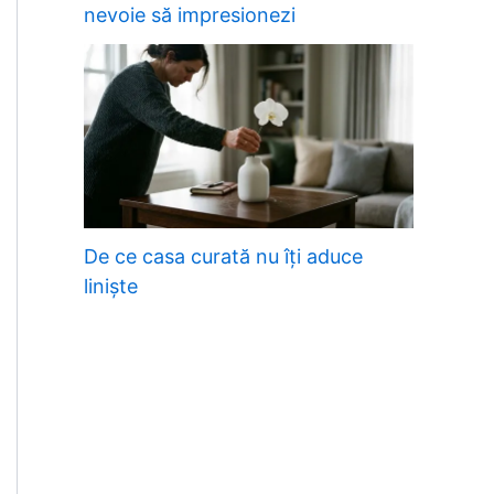
nevoie să impresionezi
De ce casa curată nu îți aduce
liniște