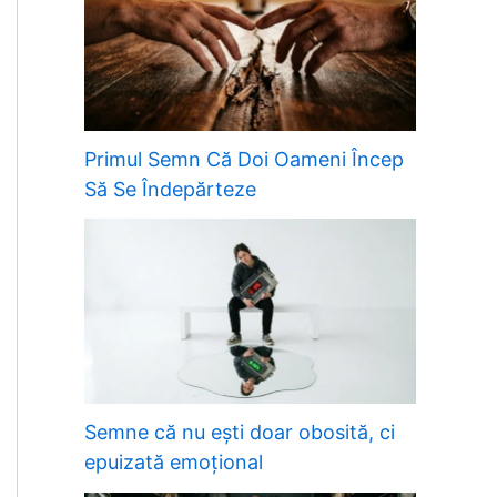
Primul Semn Că Doi Oameni Încep
Să Se Îndepărteze
Semne că nu ești doar obosită, ci
epuizată emoțional