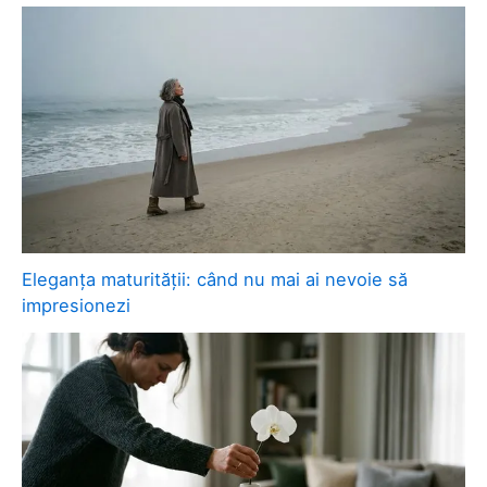
Eleganța maturității: când nu mai ai nevoie să
impresionezi