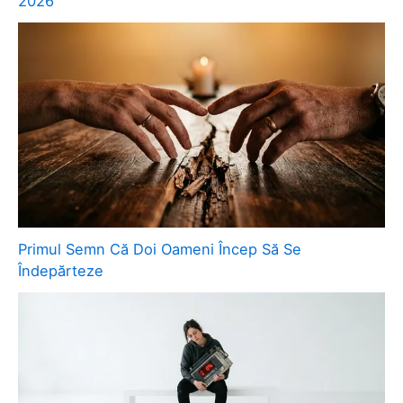
2026
Primul Semn Că Doi Oameni Încep Să Se
Îndepărteze