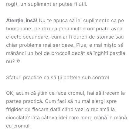
rog!), un supliment ar putea fi util.
Atenție, însă!
Nu te apuca să iei suplimente ca pe
bomboane, pentru că prea mult crom poate avea
efecte secundare, cum ar fi dureri de stomac sau
chiar probleme mai serioase. Plus, e mai mișto să
mănânci un bol de broccoli decât să înghiți pastile,
nu? 🥦
Sfaturi practice ca să ții poftele sub control
OK, acum că știm ce face cromul, hai să trecem la
partea practică. Cum faci să nu mai alergi spre
frigider de fiecare dată când vezi o reclamă la
ciocolată? Iată câteva idei care merg mână în mână
cu cromul: