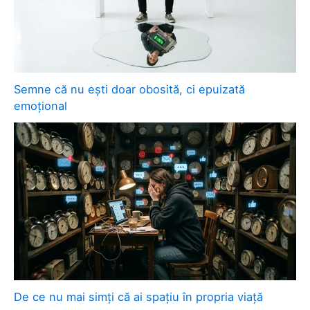
Semne că nu ești doar obosită, ci epuizată
emoțional
De ce nu mai simți că ai spațiu în propria viață