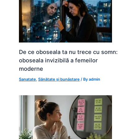
De ce oboseala ta nu trece cu somn:
oboseala invizibilă a femeilor
moderne
Sanatate
,
Sănătate și bunăstare
/ By
admin