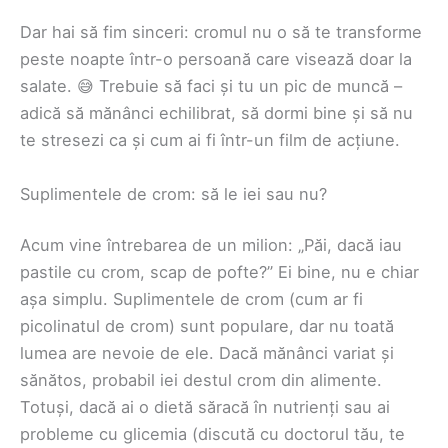
Dar hai să fim sinceri: cromul nu o să te transforme
peste noapte într-o persoană care visează doar la
salate. 😅 Trebuie să faci și tu un pic de muncă –
adică să mănânci echilibrat, să dormi bine și să nu
te stresezi ca și cum ai fi într-un film de acțiune.
Suplimentele de crom: să le iei sau nu?
Acum vine întrebarea de un milion: „Păi, dacă iau
pastile cu crom, scap de pofte?” Ei bine, nu e chiar
așa simplu. Suplimentele de crom (cum ar fi
picolinatul de crom) sunt populare, dar nu toată
lumea are nevoie de ele. Dacă mănânci variat și
sănătos, probabil iei destul crom din alimente.
Totuși, dacă ai o dietă săracă în nutrienți sau ai
probleme cu glicemia (discută cu doctorul tău, te