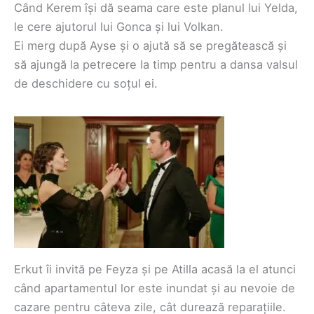
Când Kerem își dă seama care este planul lui Yelda,
le cere ajutorul lui Gonca și lui Volkan.
Ei merg după Ayse și o ajută să se pregătească și
să ajungă la petrecere la timp pentru a dansa valsul
de deschidere cu soțul ei.
Erkut îi invită pe Feyza și pe Atilla acasă la el atunci
când apartamentul lor este inundat și au nevoie de
cazare pentru câteva zile, cât durează reparațiile.