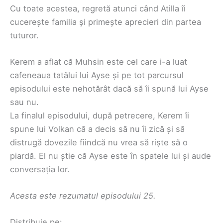
Cu toate acestea, regretă atunci când Atilla îi
cucerește familia și primește aprecieri din partea
tuturor.
Kerem a aflat că Muhsin este cel care i-a luat
cafeneaua tatălui lui Ayse și pe tot parcursul
episodului este nehotărât dacă să îi spună lui Ayse
sau nu.
La finalul episodului, după petrecere, Kerem îi
spune lui Volkan că a decis să nu îi zică și să
distrugă dovezile fiindcă nu vrea să riște să o
piardă. El nu știe că Ayse este în spatele lui și aude
conversația lor.
Acesta este rezumatul episodului 25.
Distribuie pe: