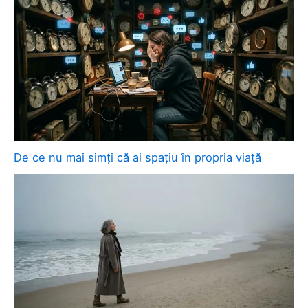
De ce nu mai simți că ai spațiu în propria viață