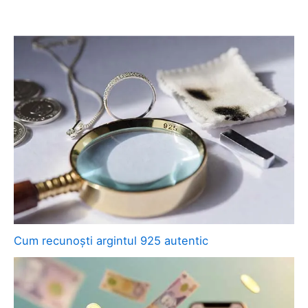
Cum recunoști argintul 925 autentic