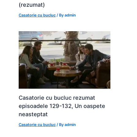
(rezumat)
Casatorie cu bucluc
/ By
admin
Casatorie cu bucluc rezumat
episoadele 129-132, Un oaspete
neasteptat
Casatorie cu bucluc
/ By
admin