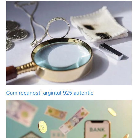
Cum recunoști argintul 925 autentic