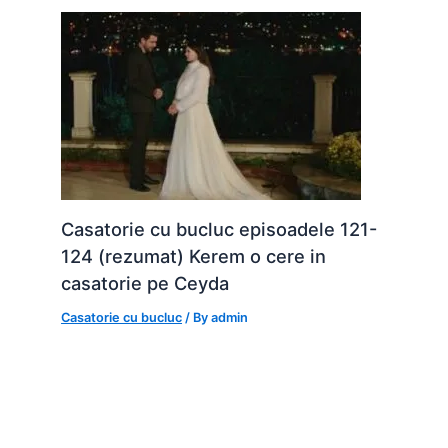
Casatorie cu bucluc episoadele 121-
124 (rezumat) Kerem o cere in
casatorie pe Ceyda
Casatorie cu bucluc
/ By
admin