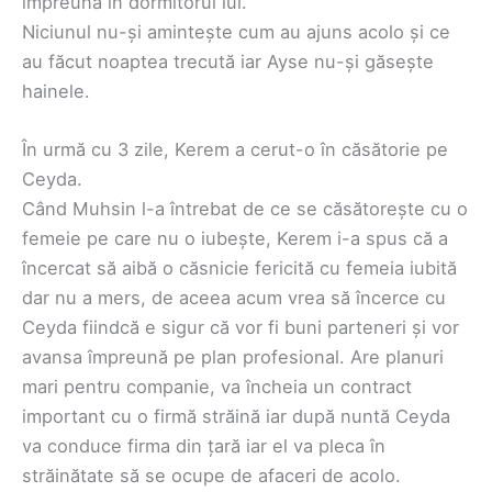
împreună în dormitorul lui.
Niciunul nu-și amintește cum au ajuns acolo și ce
au făcut noaptea trecută iar Ayse nu-și găsește
hainele.
În urmă cu 3 zile, Kerem a cerut-o în căsătorie pe
Ceyda.
Când Muhsin l-a întrebat de ce se căsătorește cu o
femeie pe care nu o iubește, Kerem i-a spus că a
încercat să aibă o căsnicie fericită cu femeia iubită
dar nu a mers, de aceea acum vrea să încerce cu
Ceyda fiindcă e sigur că vor fi buni parteneri și vor
avansa împreună pe plan profesional. Are planuri
mari pentru companie, va încheia un contract
important cu o firmă străină iar după nuntă Ceyda
va conduce firma din țară iar el va pleca în
străinătate să se ocupe de afaceri de acolo.