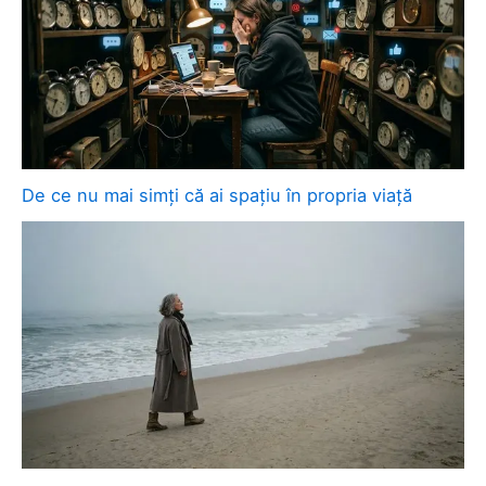
De ce nu mai simți că ai spațiu în propria viață