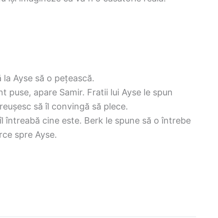
 la Ayse să o pețească.
 puse, apare Samir. Fratii lui Ayse le spun
 reușesc să îl convingă să plece.
îl întreabă cine este. Berk le spune să o întrebe
arce spre Ayse.