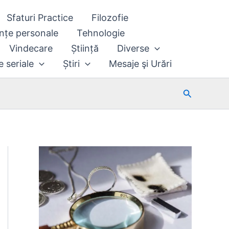
Sfaturi Practice
Filozofie
nțe personale
Tehnologie
Vindecare
Știință
Diverse
e seriale
Știri
Mesaje şi Urări
Search