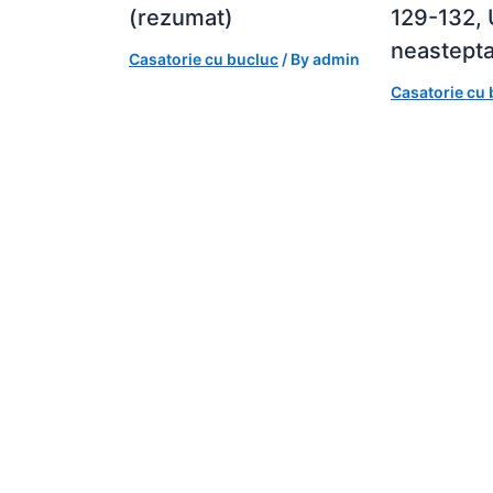
(rezumat)
129-132,
neastepta
Casatorie cu bucluc
/ By
admin
Casatorie cu