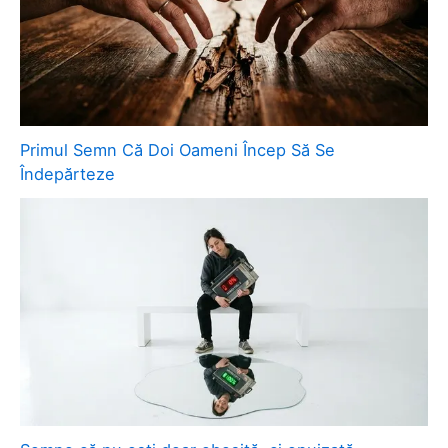
Primul Semn Că Doi Oameni Încep Să Se
Îndepărteze