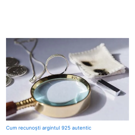
Cum recunoști argintul 925 autentic