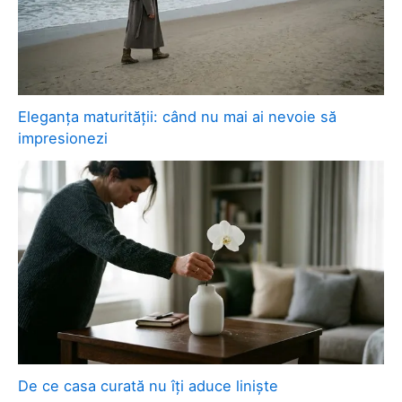
Eleganța maturității: când nu mai ai nevoie să
impresionezi
De ce casa curată nu îți aduce liniște