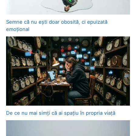
Semne că nu ești doar obosită, ci epuizată
emoțional
De ce nu mai simți că ai spațiu în propria viață