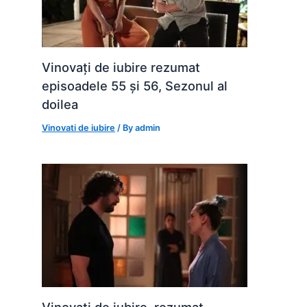
Vinovați de iubire rezumat
episoadele 55 și 56, Sezonul al
doilea
Vinovati de iubire
/ By
admin
Vinovați de iubire, rezumat