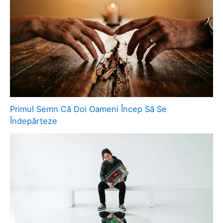
Primul Semn Că Doi Oameni Încep Să Se
Îndepărteze